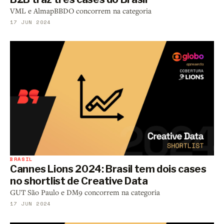
VML e AlmapBBDO concorrem na categoria
17 JUN 2024
BRASIL
Cannes Lions 2024: Brasil tem dois cases
no shortlist de Creative Data
GUT São Paulo e DM9 concorrem na categoria
17 JUN 2024