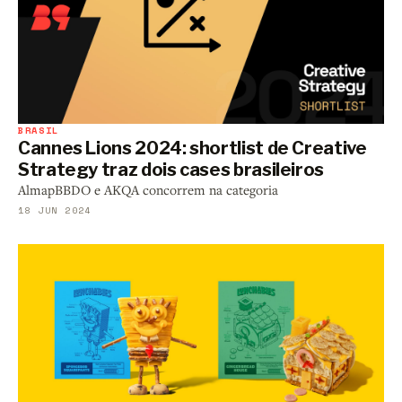
BRASIL
Cannes Lions 2024: shortlist de Creative
Strategy traz dois cases brasileiros
AlmapBBDO e AKQA concorrem na categoria
18 JUN 2024