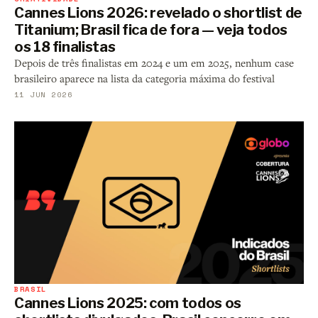
Cannes Lions 2026: revelado o shortlist de
Titanium; Brasil fica de fora — veja todos
os 18 finalistas
Depois de três finalistas em 2024 e um em 2025, nenhum case
brasileiro aparece na lista da categoria máxima do festival
11 JUN 2026
BRASIL
Cannes Lions 2025: com todos os