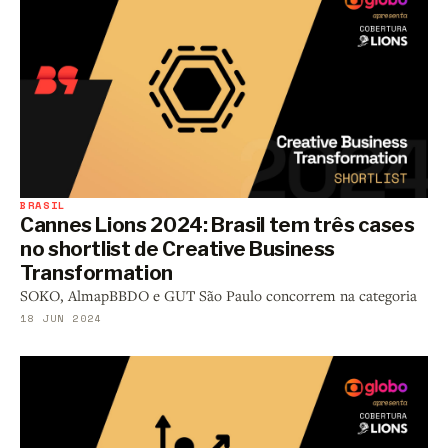
BRASIL
Cannes Lions 2024: Brasil tem três cases
no shortlist de Creative Business
Transformation
SOKO, AlmapBBDO e GUT São Paulo concorrem na categoria
18 JUN 2024