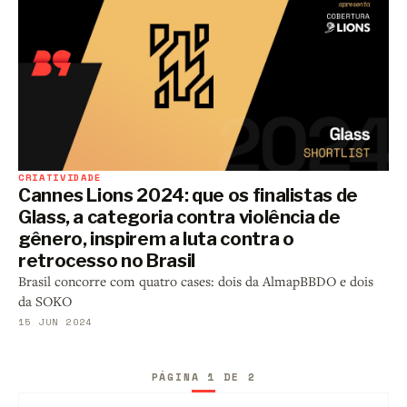
CRIATIVIDADE
Cannes Lions 2024: que os finalistas de
Glass, a categoria contra violência de
gênero, inspirem a luta contra o
retrocesso no Brasil
Brasil concorre com quatro cases: dois da AlmapBBDO e dois
da SOKO
15 JUN 2024
PÁGINA 1 DE 2