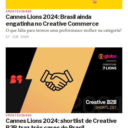
CRIATIVIDADE
Cannes Lions 2024: Brasil ainda
engatinha no Creative Commerce
O que falta para termos uma performance melhor na categoria?
17 JUN 2024
CRIATIVIDADE
Cannes Lions 2024: shortlist de Creative
B2B traz três cases do Brasil