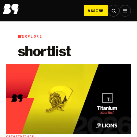
ASSINE
EXPLORE
shortlist
CRIATIVIDADE