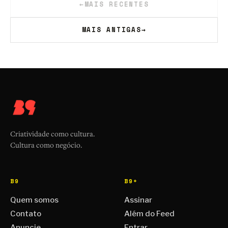
←
MAIS RECENTES
MAIS ANTIGAS
→
Criatividade como cultura.
Cultura como negócio.
B9
B9+
Quem somos
Assinar
Contato
Além do Feed
Anuncie
Entrar