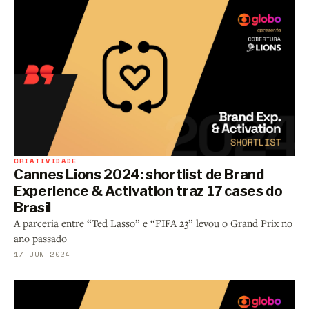
CRIATIVIDADE
Cannes Lions 2024: shortlist de Brand
Experience & Activation traz 17 cases do
Brasil
A parceria entre “Ted Lasso” e “FIFA 23” levou o Grand Prix no
ano passado
17 JUN 2024