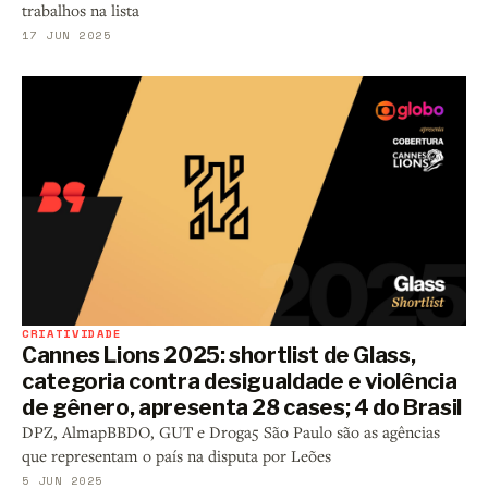
trabalhos na lista
17 JUN 2025
CRIATIVIDADE
Cannes Lions 2025: shortlist de Glass,
categoria contra desigualdade e violência
de gênero, apresenta 28 cases; 4 do Brasil
DPZ, AlmapBBDO, GUT e Droga5 São Paulo são as agências
que representam o país na disputa por Leões
5 JUN 2025