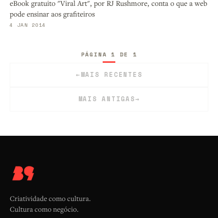
eBook gratuito "Viral Art", por RJ Rushmore, conta o que a web
pode ensinar aos grafiteiros
4 JAN 2014
PÁGINA 1 DE 1
←
MAIS RECENTES
MAIS ANTIGAS
→
Criatividade como cultura.
Cultura como negócio.