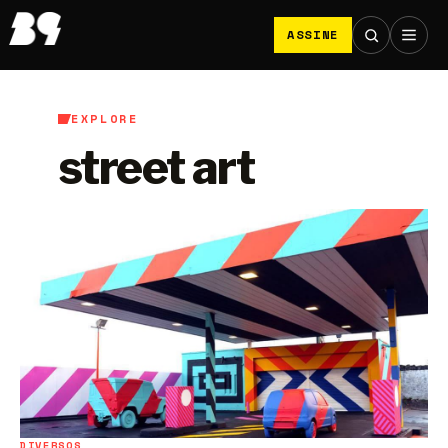
ASSINE
EXPLORE
street art
DIVERSOS