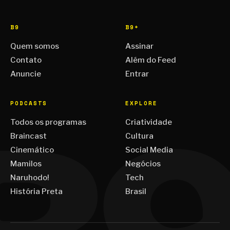
B9
B9+
Quem somos
Assinar
Contato
Além do Feed
Anuncie
Entrar
PODCASTS
EXPLORE
Todos os programas
Criatividade
Braincast
Cultura
Cinemático
Social Media
Mamilos
Negócios
Naruhodo!
Tech
História Preta
Brasil