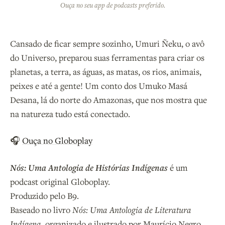
Ouça no seu app de podcasts preferido.
Cansado de ficar sempre sozinho, Umuri Ñeku, o avô
do Universo, preparou suas ferramentas para criar os
planetas, a terra, as águas, as matas, os rios, animais,
peixes e até a gente! Um conto dos Umuko Masá
Desana, lá do norte do Amazonas, que nos mostra que
na natureza tudo está conectado.
🎧
Ouça no Globoplay
Nós: Uma Antologia de Histórias Indígenas
é um
podcast original Globoplay.
Produzido pelo B9.
Baseado no livro
Nós: Uma Antologia de Literatura
Indígena
, organizado e ilustrado por Maurício Negro.