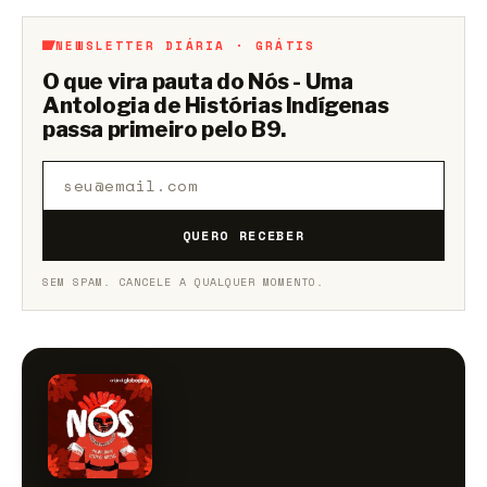
participar.
NEWSLETTER DIÁRIA · GRÁTIS
O que vira pauta do Nós - Uma
Antologia de Histórias Indígenas
passa primeiro pelo B9.
QUERO RECEBER
SEM SPAM. CANCELE A QUALQUER MOMENTO.