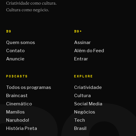
Criatividade como cultura.
Cultura como negócio.
B9
B9+
Quem somos
Assinar
Contato
Além do Feed
Anuncie
Entrar
PODCASTS
EXPLORE
Todos os programas
Criatividade
Braincast
Cultura
Cinemático
Social Media
Mamilos
Negócios
Naruhodo!
Tech
História Preta
Brasil