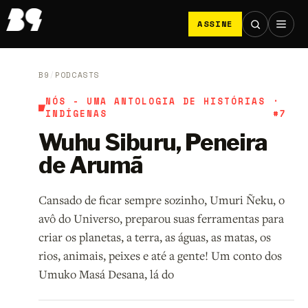
ASSINE
B9
/
PODCASTS
NÓS - UMA ANTOLOGIA DE HISTÓRIAS
·
INDÍGENAS
#7
Wuhu Siburu, Peneira
de Arumã
Cansado de ficar sempre sozinho, Umuri Ñeku, o
avô do Universo, preparou suas ferramentas para
criar os planetas, a terra, as águas, as matas, os
rios, animais, peixes e até a gente! Um conto dos
Umuko Masá Desana, lá do