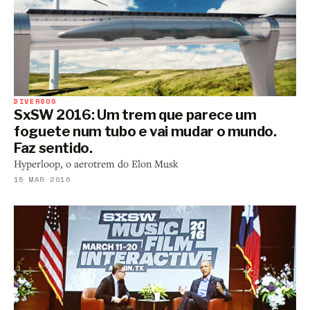
DIVERSOS
SxSW 2016: Um trem que parece um
foguete num tubo e vai mudar o mundo.
Faz sentido.
Hyperloop, o aerotrem do Elon Musk
15 MAR 2016