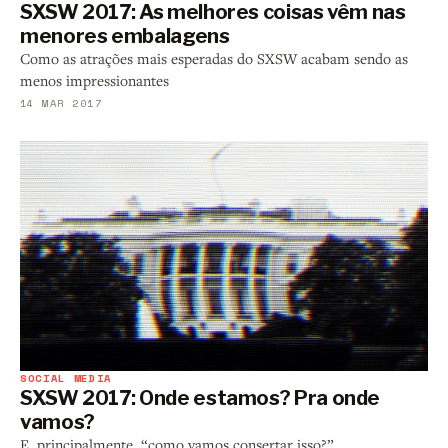
SXSW 2017: As melhores coisas vêm nas
menores embalagens
Como as atrações mais esperadas do SXSW acabam sendo as
menos impressionantes
14 MAR 2017
SOCIAL MEDIA
SXSW 2017: Onde estamos? Pra onde
vamos?
E, principalmente, “como vamos consertar isso?”