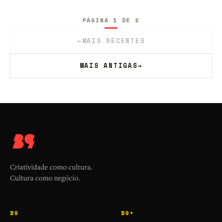
PÁGINA 1 DE 2
←
MAIS RECENTES
MAIS ANTIGAS
→
Criatividade como cultura.
Cultura como negócio.
B9
B9+