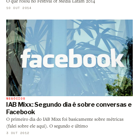
O que rolou no Festival of Media Latam 2014
10 OUT 2014
NEGÓCIOS
IAB Mixx: Segundo dia é sobre conversas e
Facebook
O primeiro dia do IAB Mixx foi basicamente sobre métricas
(falei sobre ele aqui). O segundo e último
3 OUT 2012