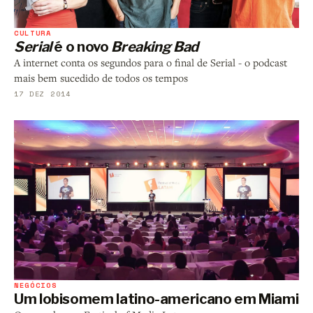
CULTURA
Serial
é o novo
Breaking Bad
A internet conta os segundos para o final de Serial - o podcast
mais bem sucedido de todos os tempos
17 DEZ 2014
NEGÓCIOS
Um lobisomem latino-americano em Miami