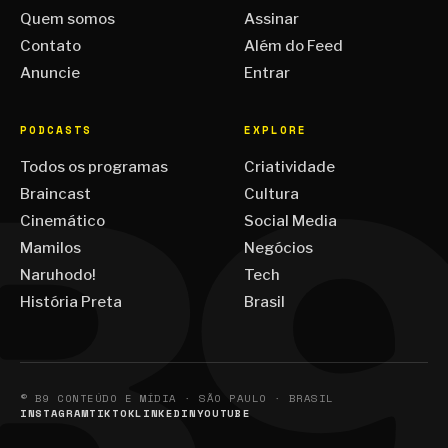
Quem somos
Assinar
Contato
Além do Feed
Anuncie
Entrar
PODCASTS
EXPLORE
Todos os programas
Criatividade
Braincast
Cultura
Cinemático
Social Media
Mamilos
Negócios
Naruhodo!
Tech
História Preta
Brasil
© B9 CONTEÚDO E MÍDIA · SÃO PAULO · BRASIL
INSTAGRAM
TIKTOK
LINKEDIN
YOUTUBE