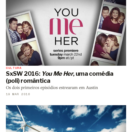
CULTURA
SxSW 2016:
You Me Her
, uma comédia
(poli) romântica
Os dois primeiros episódios estrearam em Austin
19 MAR 2016