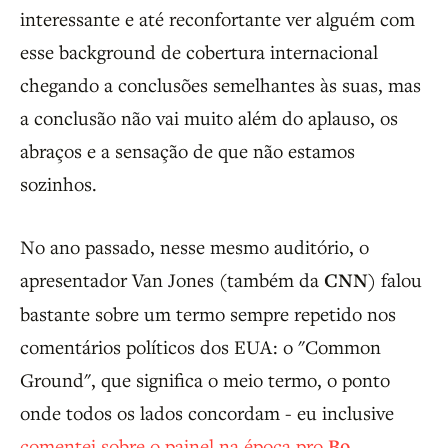
interessante e até reconfortante ver alguém com
esse background de cobertura internacional
chegando a conclusões semelhantes às suas, mas
a conclusão não vai muito além do aplauso, os
abraços e a sensação de que não estamos
sozinhos.
No ano passado, nesse mesmo auditório, o
apresentador Van Jones (também da
CNN
) falou
bastante sobre um termo sempre repetido nos
comentários políticos dos EUA: o "Common
Ground", que significa o meio termo, o ponto
onde todos os lados concordam - eu inclusive
comentei sobre o painel na época pro
B9
.