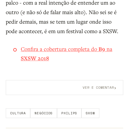
palco - com a real intenção de entender um ao
outro (e não só de falar mais alto). Não sei se é
pedir demais, mas se tem um lugar onde isso
pode acontecer, é em um festival como a SXSW.
Confira a cobertura completa do
B9
na
SXSW 2018
›
VER E COMENTAR
Aberto a membros do B9.
Crie sua conta grátis
para
participar.
CULTURA
NEGÓCIOS
PHILIPS
SXSW