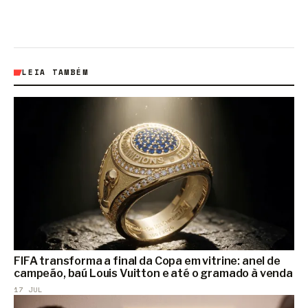
LEIA TAMBÉM
FIFA transforma a final da Copa em vitrine: anel de
campeão, baú Louis Vuitton e até o gramado à venda
17 JUL