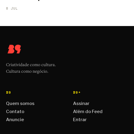
8 JUL
Criatividade como cultura.
Cultura como negócio.
B9
B9+
Quem somos
Assinar
Contato
Além do Feed
Anuncie
Entrar