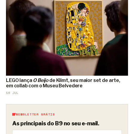
LEGO lança
O Beijo
de Klimt, seu maior set de arte,
em collab com o Museu Belvedere
16 JUL
NEWSLETTER GRÁTIS
As principais do B9 no seu e-mail.