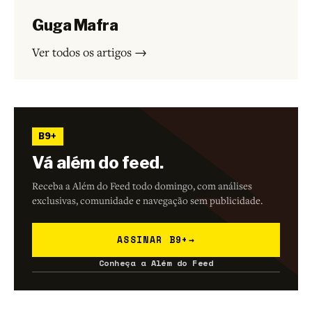
Guga Mafra
Ver todos os artigos →
B9+
Vá além do feed.
Receba a Além do Feed todo domingo, com análises
exclusivas, comunidade e navegação sem publicidade.
ASSINAR B9+
→
Conheça a Além do Feed