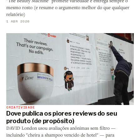
"The Beauty Machine" promete variedade e entrega sempre o
mesmo rosto (e resume o argumento melhor do que qualquer
relatório)
1 ABR 2026
CRIATIVIDADE
Dove publica os piores reviews do seu
produto (de propósito)
DAVID London usou avaliações anônimas sem filtro —
incluindo "cheira a shampoo vencido de hotel" — para