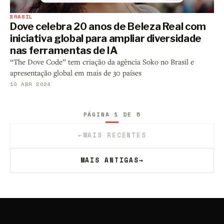
BRASIL
Dove celebra 20 anos de Beleza Real com
iniciativa global para ampliar diversidade
nas ferramentas de IA
“The Dove Code” tem criação da agência Soko no Brasil e
apresentação global em mais de 30 países
10 ABR 2024
PÁGINA 1 DE 5
←
MAIS RECENTES
MAIS ANTIGAS
→