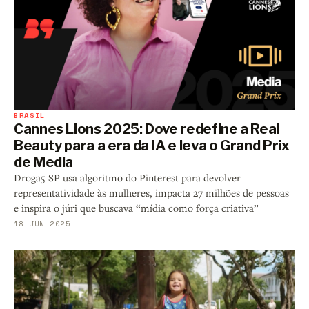
BRASIL
Cannes Lions 2025: Dove redefine a Real
Beauty para a era da IA e leva o Grand Prix
de Media
Droga5 SP usa algoritmo do Pinterest para devolver
representatividade às mulheres, impacta 27 milhões de pessoas
e inspira o júri que buscava “mídia como força criativa”
18 JUN 2025