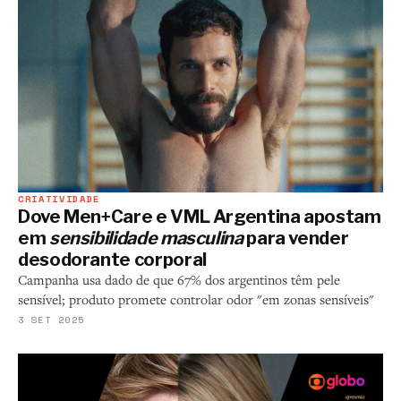
CRIATIVIDADE
Dove Men+Care e VML Argentina apostam
em
sensibilidade masculina
para vender
desodorante corporal
Campanha usa dado de que 67% dos argentinos têm pele
sensível; produto promete controlar odor "em zonas sensíveis"
3 SET 2025