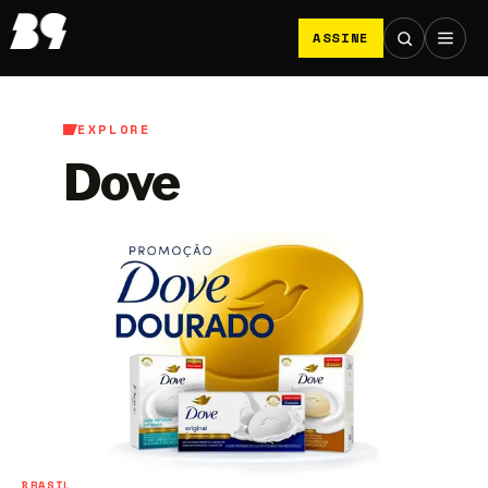
ASSINE
EXPLORE
Dove
BRASIL