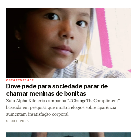
CRIATIVIDADE
Dove pede para sociedade parar de
chamar meninas de bonitas
Zulu Alpha Kilo cria campanha "#ChangeTheCompliment"
baseada em pesquisa que mostra elogios sobre aparência
aumentam insatisfação corporal
9 OUT 2025