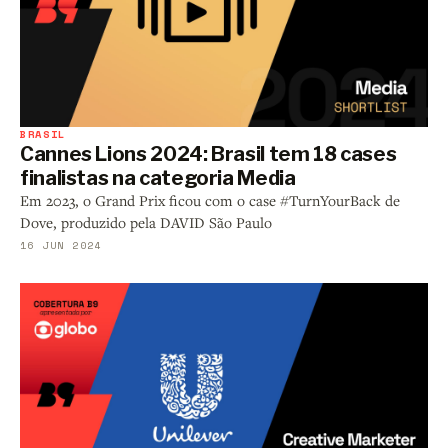
BRASIL
Cannes Lions 2024: Brasil tem 18 cases
finalistas na categoria Media
Em 2023, o Grand Prix ficou com o case #TurnYourBack de
Dove, produzido pela DAVID São Paulo
16 JUN 2024