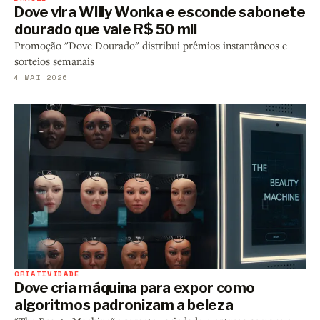
Dove vira Willy Wonka e esconde sabonete
dourado que vale R$ 50 mil
Promoção "Dove Dourado" distribui prêmios instantâneos e
sorteios semanais
4 MAI 2026
CRIATIVIDADE
Dove cria máquina para expor como
algoritmos padronizam a beleza