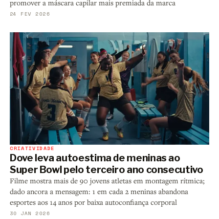
promover a máscara capilar mais premiada da marca
24 FEV 2026
CRIATIVIDADE
Dove leva autoestima de meninas ao
Super Bowl pelo terceiro ano consecutivo
Filme mostra mais de 90 jovens atletas em montagem rítmica;
dado ancora a mensagem: 1 em cada 2 meninas abandona
esportes aos 14 anos por baixa autoconfiança corporal
30 JAN 2026