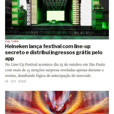
CULTURA
Heineken lança festival com line-up
secreto e distribui ingressos grátis pelo
app
No Line-Up Festival acontece dia 25 de outubro em São Paulo
com mais de 15 atrações surpresa reveladas apenas durante o
evento, desafiando lógica de antecipação do mercado
14 OUT 2025