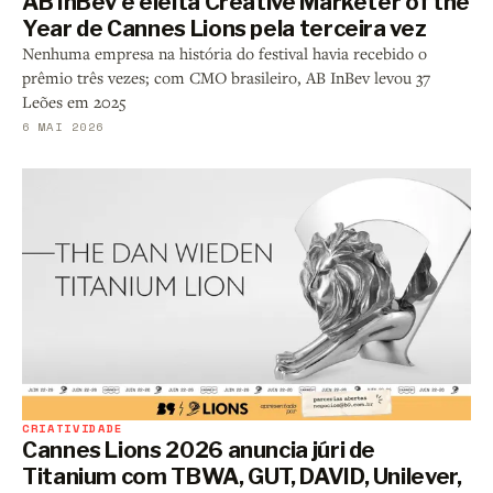
AB InBev é eleita Creative Marketer of the
Year de Cannes Lions pela terceira vez
Nenhuma empresa na história do festival havia recebido o
prêmio três vezes; com CMO brasileiro, AB InBev levou 37
Leões em 2025
6 MAI 2026
CRIATIVIDADE
Cannes Lions 2026 anuncia júri de
Titanium com TBWA, GUT, DAVID, Unilever,