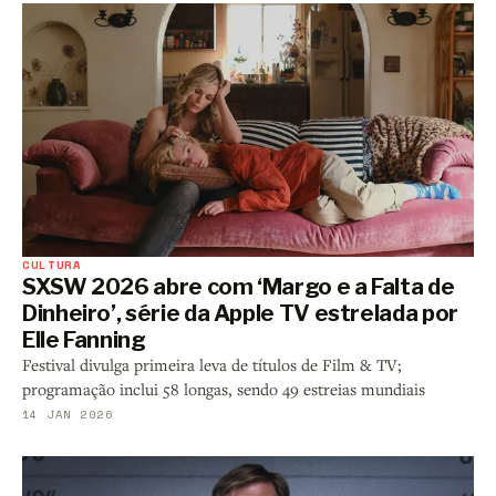
CULTURA
SXSW 2026 abre com ‘Margo e a Falta de
Dinheiro’, série da Apple TV estrelada por
Elle Fanning
Festival divulga primeira leva de títulos de Film & TV;
programação inclui 58 longas, sendo 49 estreias mundiais
14 JAN 2026