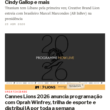
Cindy Gallop e mais
Titanium tem Líbano pela primeira vez; Creative Brand Lion
estreia com brasileiro Marcel Marcondes (AB InBev) na
presidência
23 ABR 2026
CRIATIVIDADE
Cannes Lions 2026 anuncia programação
com Oprah Winfrey, trilha de esporte e
distribui IA por toda a semana