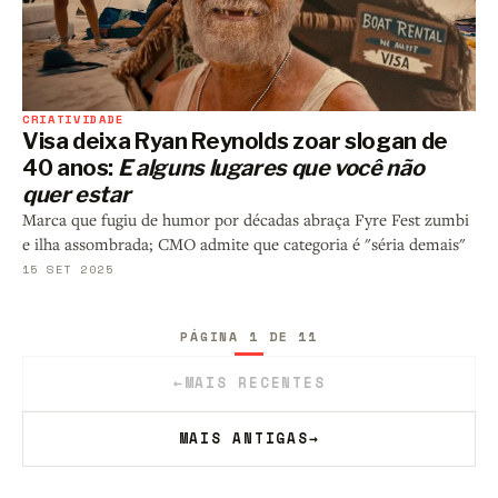
CRIATIVIDADE
Visa deixa Ryan Reynolds zoar slogan de
40 anos:
E alguns lugares que você não
quer estar
Marca que fugiu de humor por décadas abraça Fyre Fest zumbi
e ilha assombrada; CMO admite que categoria é "séria demais"
15 SET 2025
PÁGINA 1 DE 11
←
MAIS RECENTES
MAIS ANTIGAS
→