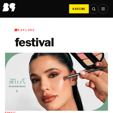
ASSINE
EXPLORE
festival
BRASIL