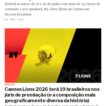
Festival acontece de 22 a 26 de junho com mais de 150 horas de
conteúdo e 500 speakers; B9 cobre direto de Cannes em
b9.com.br/cannes
21 ABR 2026
BRASIL
Cannes Lions 2026 terá 19 brasileiros nos
júris de premiação (e a composição mais
geograficamente diversa da história)
Festival acontece de 22 a 26 de junho, com ampla cobertura do