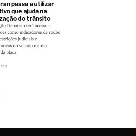
an passa a utilizar
tivo que ajuda na
ização do trânsito
ção Denatran terá acesso a
ões como indicadores de roubo
restrições judiciais e
ativas do veículo e até o
 da placa
2018