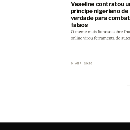
Vaseline contratou 
príncipe nigeriano de
verdade para combat
falsos
O meme mais famoso sobre fra
online virou ferramenta de aute
9 ABR 2026