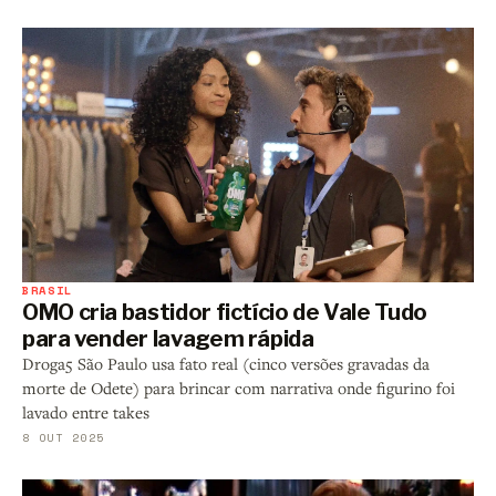
BRASIL
OMO cria bastidor fictício de Vale Tudo
para vender lavagem rápida
Droga5 São Paulo usa fato real (cinco versões gravadas da
morte de Odete) para brincar com narrativa onde figurino foi
lavado entre takes
8 OUT 2025