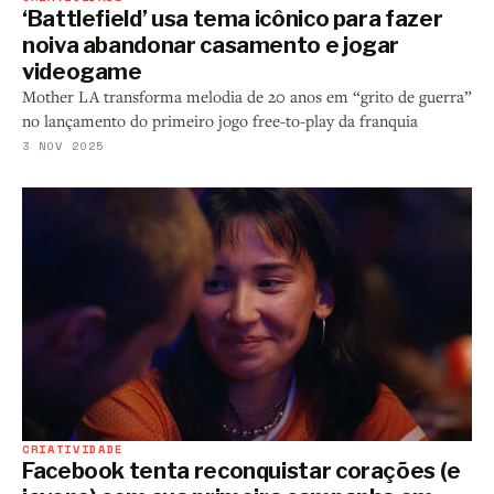
‘Battlefield’ usa tema icônico para fazer
noiva abandonar casamento e jogar
videogame
Mother LA transforma melodia de 20 anos em “grito de guerra”
no lançamento do primeiro jogo free-to-play da franquia
3 NOV 2025
CRIATIVIDADE
Facebook tenta reconquistar corações (e