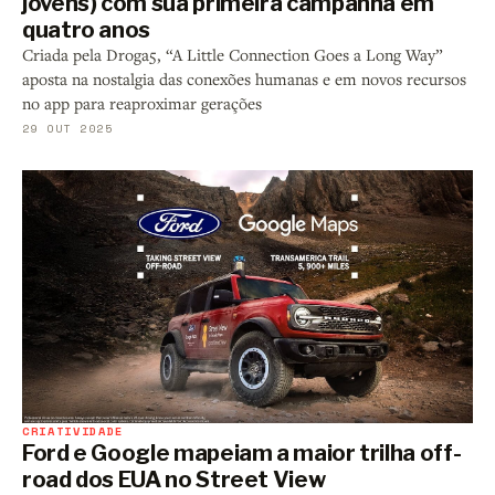
jovens) com sua primeira campanha em
quatro anos
Criada pela Droga5, “A Little Connection Goes a Long Way”
aposta na nostalgia das conexões humanas e em novos recursos
no app para reaproximar gerações
29 OUT 2025
CRIATIVIDADE
Ford e Google mapeiam a maior trilha off-
road dos EUA no Street View