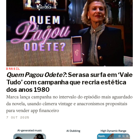
BRASIL
Quem Pagou Odete?
: Serasa surfa em ‘Vale
Tudo’ com campanha que recria estética
dos anos 1980
Marca lança campanha no intervalo do episódio mais aguardado
da novela, usando câmera vintage e anacronismos propositais
para vender app financeiro
7 OUT 2025