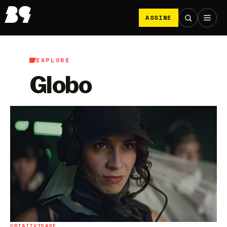
ASSINE
EXPLORE
Globo
CRIATIVIDADE