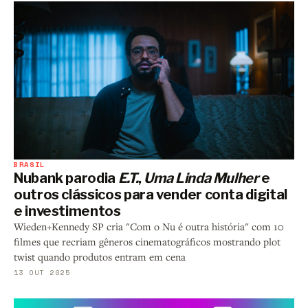
BRASIL
Nubank parodia
E.T.
,
Uma Linda Mulher
e
outros clássicos para vender conta digital
e investimentos
Wieden+Kennedy SP cria "Com o Nu é outra história" com 10
filmes que recriam gêneros cinematográficos mostrando plot
twist quando produtos entram em cena
13 OUT 2025