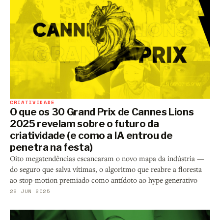
CRIATIVIDADE
O que os 30 Grand Prix de Cannes Lions
2025 revelam sobre o futuro da
criatividade (e como a IA entrou de
penetra na festa)
Oito megatendências escancaram o novo mapa da indústria —
do seguro que salva vítimas, o algoritmo que reabre a floresta
ao stop-motion premiado como antídoto ao hype generativo
22 JUN 2025