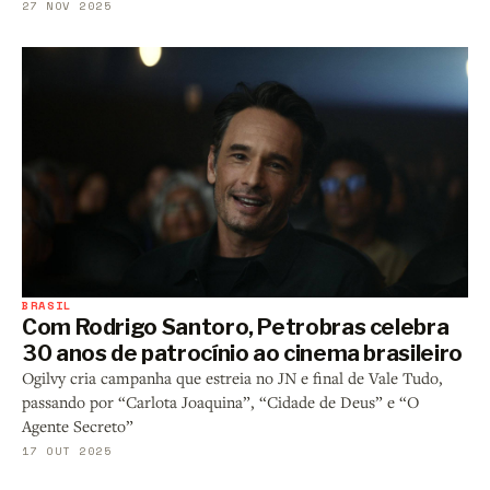
27 NOV 2025
BRASIL
Com Rodrigo Santoro, Petrobras celebra
30 anos de patrocínio ao cinema brasileiro
Ogilvy cria campanha que estreia no JN e final de Vale Tudo,
passando por “Carlota Joaquina”, “Cidade de Deus” e “O
Agente Secreto”
17 OUT 2025