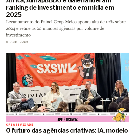
Africa, AlmapBBDO e Galeria lideram
ranking de investimento em mídia em
2025
Levantamento do Painel Cenp-Meios aponta alta de 10% sobre
2024 e reúne as 20 maiores agências por volume de
investimento
8 ABR 2026
CRIATIVIDADE
O futuro das agências criativas: IA, modelo