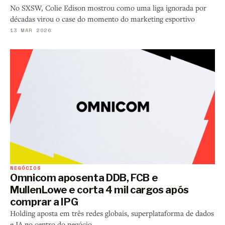
No SXSW, Colie Edison mostrou como uma liga ignorada por
décadas virou o case do momento do marketing esportivo
13 MAR 2026
NEGÓCIOS
Omnicom aposenta DDB, FCB e
MullenLowe e corta 4 mil cargos após
comprar a IPG
Holding aposta em três redes globais, superplataforma de dados
e IA no centro do negócio