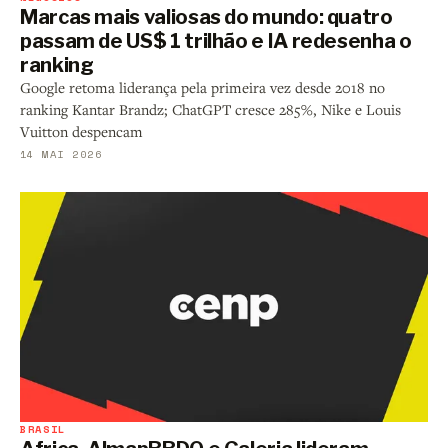
Marcas mais valiosas do mundo: quatro
passam de US$ 1 trilhão e IA redesenha o
ranking
Google retoma liderança pela primeira vez desde 2018 no
ranking Kantar Brandz; ChatGPT cresce 285%, Nike e Louis
Vuitton despencam
14 MAI 2026
BRASIL