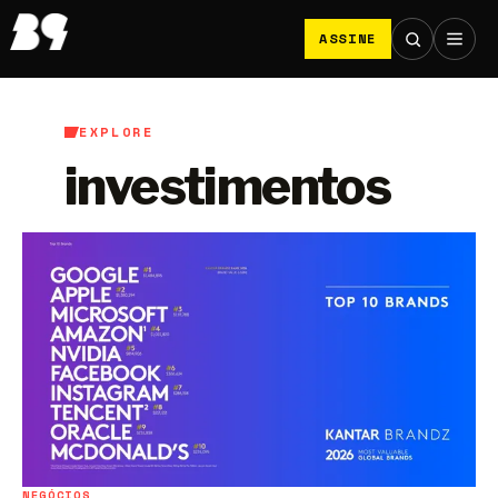
ASSINE
EXPLORE
investimentos
NEGÓCIOS