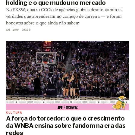
holding e o que mudou no mercado
No SXSW, quatro CCOs de agências globais desmontaram as
verdades que aprenderam no começo de carreira — e foram
honestos sobre o que ainda não sabem
16 MAR 2026
CULTURA
A força do torcedor: o que o crescimento
da WNBA ensina sobre fandom na era das
redes