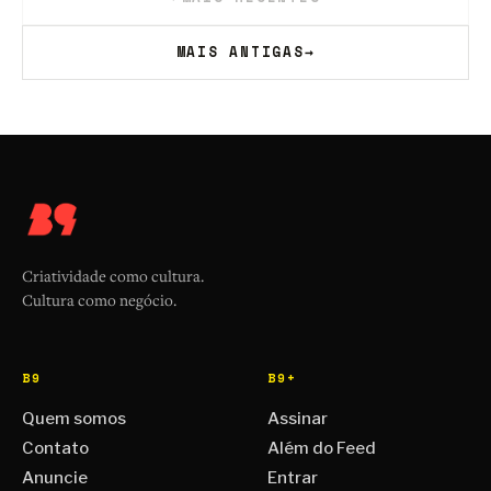
MAIS ANTIGAS
→
Criatividade como cultura.
Cultura como negócio.
B9
B9+
Quem somos
Assinar
Contato
Além do Feed
Anuncie
Entrar