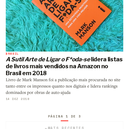
BRASIL
A Sutil Arte de Ligar o F*oda-se
lidera listas
de livros mais vendidos na Amazon no
Brasil em 2018
Livro de Mark Manson foi a publicação mais procurada no site
tanto entre os impressos quanto nos digitais e lidera rankings
dominados por obras de auto-ajuda
14 DEZ 2018
PÁGINA 1 DE 3
←
MAIS RECENTES