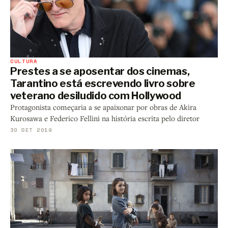
CULTURA
Prestes a se aposentar dos cinemas,
Tarantino está escrevendo livro sobre
veterano desiludido com Hollywood
Protagonista começaria a se apaixonar por obras de Akira
Kurosawa e Federico Fellini na história escrita pelo diretor
30 SET 2019