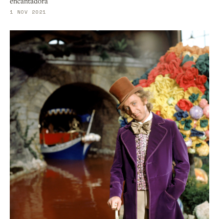
encantadora
1 NOV 2021