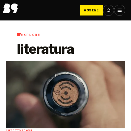
ASSINE
EXPLORE
literatura
CRIATIVIDADE