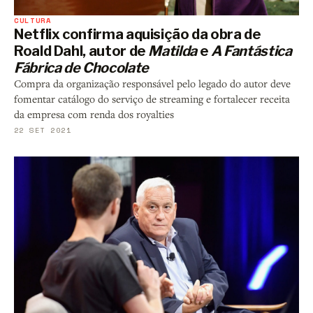
CULTURA
Netflix confirma aquisição da obra de
Roald Dahl, autor de
Matilda
e
A Fantástica
Fábrica de Chocolate
Compra da organização responsável pelo legado do autor deve
fomentar catálogo do serviço de streaming e fortalecer receita
da empresa com renda dos royalties
22 SET 2021