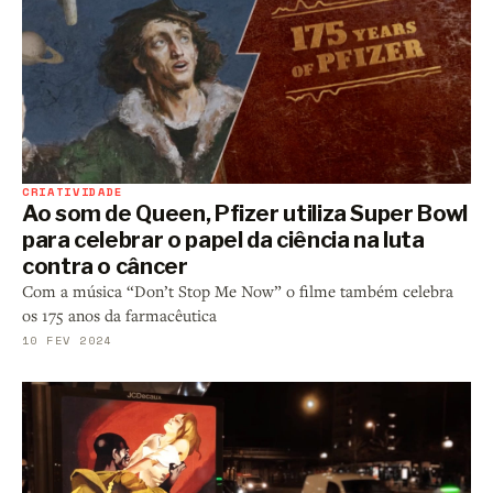
CRIATIVIDADE
Ao som de Queen, Pfizer utiliza Super Bowl
para celebrar o papel da ciência na luta
contra o câncer
Com a música “Don’t Stop Me Now” o filme também celebra
os 175 anos da farmacêutica
10 FEV 2024