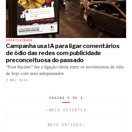
CRIATIVIDADE
Campanha usa IA para ligar comentários
de ódio das redes com publicidade
preconceituosa do passado
“Post Racism” faz a ligação óbvia entre os movimentos de ódio
de hoje com seus antepassados
2 MAI 2019
PÁGINA 1 DE 1
←
MAIS RECENTES
MAIS ANTIGAS
→