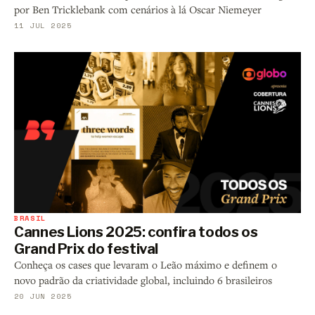
por Ben Tricklebank com cenários à lá Oscar Niemeyer
11 JUL 2025
BRASIL
Cannes Lions 2025: confira todos os
Grand Prix do festival
Conheça os cases que levaram o Leão máximo e definem o
novo padrão da criatividade global, incluindo 6 brasileiros
20 JUN 2025