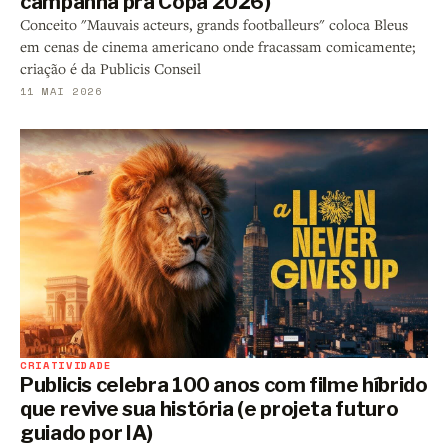
campanha pra Copa 2026)
Conceito "Mauvais acteurs, grands footballeurs" coloca Bleus
em cenas de cinema americano onde fracassam comicamente;
criação é da Publicis Conseil
11 MAI 2026
CRIATIVIDADE
Publicis celebra 100 anos com filme híbrido
que revive sua história (e projeta futuro
guiado por IA)