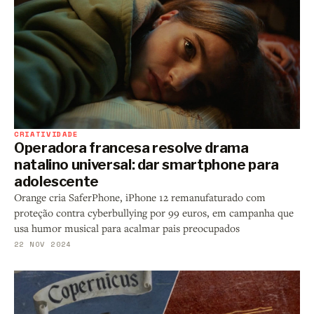
CRIATIVIDADE
Operadora francesa resolve drama
natalino universal: dar smartphone para
adolescente
Orange cria SaferPhone, iPhone 12 remanufaturado com
proteção contra cyberbullying por 99 euros, em campanha que
usa humor musical para acalmar pais preocupados
22 NOV 2024