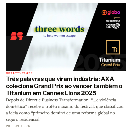
CRIATIVIDADE
Três palavras que viram indústria: AXA
coleciona Grand Prix ao vencer também o
Titanium em Cannes Lions 2025
Depois de Direct e Business Transformation, “...e violência
doméstica” recebe o troféu máximo do festival, que classificou
a ideia como “primeiro dominó de uma reforma global no
seguro residencial”
20 JUN 2025