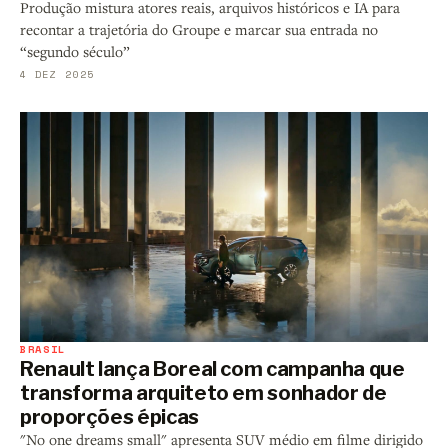
Produção mistura atores reais, arquivos históricos e IA para
recontar a trajetória do Groupe e marcar sua entrada no
“segundo século”
4 DEZ 2025
BRASIL
Renault lança Boreal com campanha que
transforma arquiteto em sonhador de
proporções épicas
"No one dreams small" apresenta SUV médio em filme dirigido