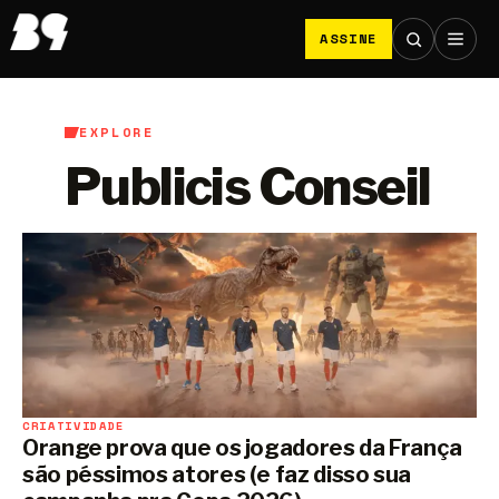
ASSINE
EXPLORE
Publicis Conseil
CRIATIVIDADE
Orange prova que os jogadores da França
são péssimos atores (e faz disso sua