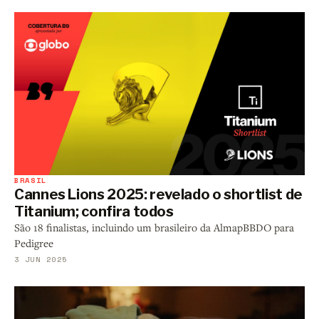
BRASIL
Cannes Lions 2025: revelado o shortlist de
Titanium; confira todos
São 18 finalistas, incluindo um brasileiro da AlmapBBDO para
Pedigree
3 JUN 2025