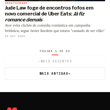
CRIATIVIDADE
Jude Law foge de encontros fofos em
novo comercial de Uber Eats:
Já fiz
romance demais
Ator evita clichês de comédia romântica em campanha
britânica; segue Javier Bardem que estava "cansado de ser vilão"
15 SET 2025
PÁGINA 1 DE 22
←
MAIS RECENTES
MAIS ANTIGAS
→