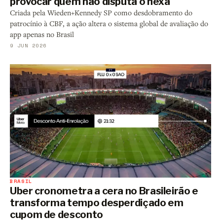
provocar quem não disputa o hexa
Criada pela Wieden+Kennedy SP como desdobramento do
patrocínio à CBF, a ação altera o sistema global de avaliação do
app apenas no Brasil
9 JUN 2026
BRASIL
Uber cronometra a cera no Brasileirão e
transforma tempo desperdiçado em
cupom de desconto