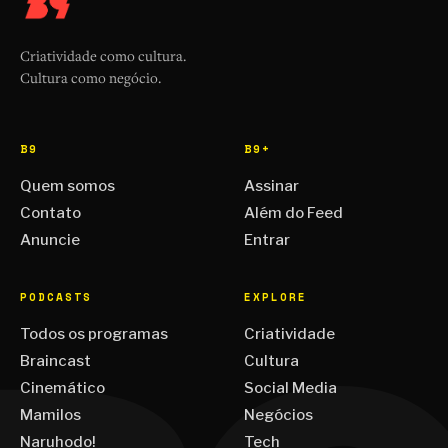
Criatividade como cultura.
Cultura como negócio.
B9
B9+
Quem somos
Assinar
Contato
Além do Feed
Anuncie
Entrar
PODCASTS
EXPLORE
Todos os programas
Criatividade
Braincast
Cultura
Cinemático
Social Media
Mamilos
Negócios
Naruhodo!
Tech