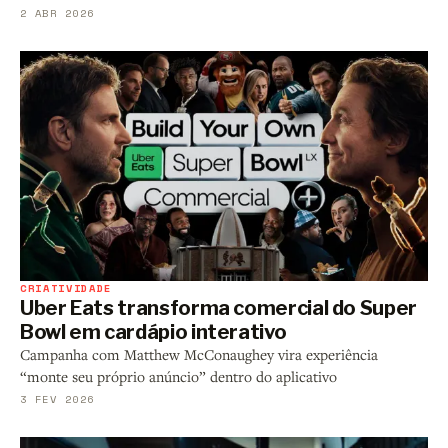
2 ABR 2026
CRIATIVIDADE
Uber Eats transforma comercial do Super
Bowl em cardápio interativo
Campanha com Matthew McConaughey vira experiência
“monte seu próprio anúncio” dentro do aplicativo
3 FEV 2026