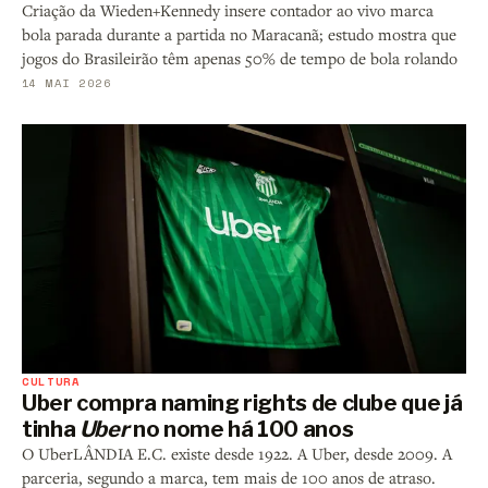
Criação da Wieden+Kennedy insere contador ao vivo marca
bola parada durante a partida no Maracanã; estudo mostra que
jogos do Brasileirão têm apenas 50% de tempo de bola rolando
14 MAI 2026
CULTURA
Uber compra naming rights de clube que já
tinha
Uber
no nome há 100 anos
O UberLÂNDIA E.C. existe desde 1922. A Uber, desde 2009. A
parceria, segundo a marca, tem mais de 100 anos de atraso.