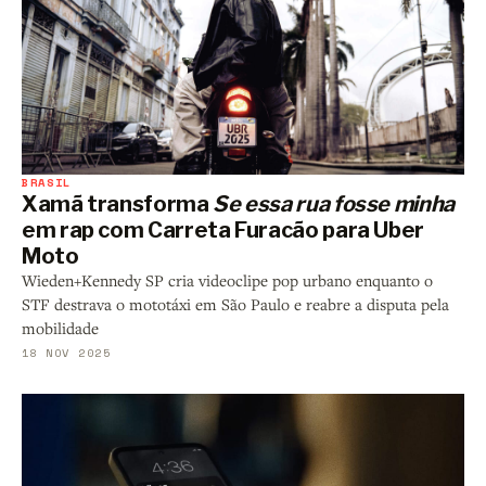
BRASIL
Xamã transforma
Se essa rua fosse minha
em rap com Carreta Furacão para Uber
Moto
Wieden+Kennedy SP cria videoclipe pop urbano enquanto o
STF destrava o mototáxi em São Paulo e reabre a disputa pela
mobilidade
18 NOV 2025