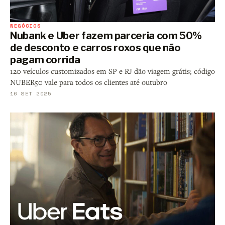
NEGÓCIOS
Nubank e Uber fazem parceria com 50%
de desconto e carros roxos que não
pagam corrida
120 veículos customizados em SP e RJ dão viagem grátis; código
NUBER50 vale para todos os clientes até outubro
16 SET 2025