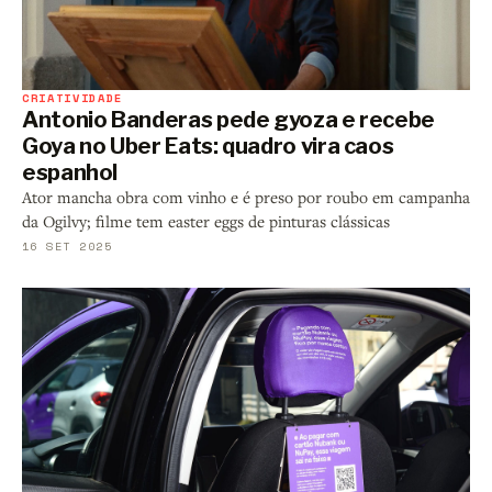
CRIATIVIDADE
Antonio Banderas pede gyoza e recebe
Goya no Uber Eats: quadro vira caos
espanhol
Ator mancha obra com vinho e é preso por roubo em campanha
da Ogilvy; filme tem easter eggs de pinturas clássicas
16 SET 2025