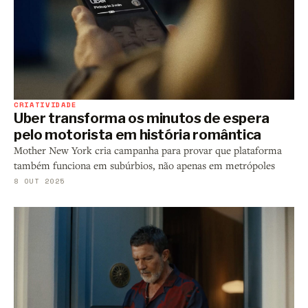
CRIATIVIDADE
Uber transforma os minutos de espera
pelo motorista em história romântica
Mother New York cria campanha para provar que plataforma
também funciona em subúrbios, não apenas em metrópoles
8 OUT 2025