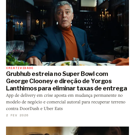
CRIATIVIDADE
Grubhub estreia no Super Bowl com
George Clooney e direção de Yorgos
Lanthimos para eliminar taxas de entrega
App de delivery em crise aposta em mudança permanente no
modelo de negócio e comercial autoral para recuperar terreno
contra DoorDash e Uber Eats
2 FEV 2026