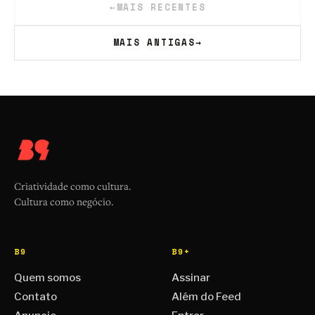
←
MAIS RECENTES
MAIS ANTIGAS
→
Criatividade como cultura.
Cultura como negócio.
B9
B9+
Quem somos
Assinar
Contato
Além do Feed