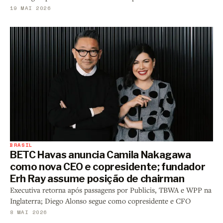
19 MAI 2026
BRASIL
BETC Havas anuncia Camila Nakagawa
como nova CEO e copresidente; fundador
Erh Ray assume posição de chairman
Executiva retorna após passagens por Publicis, TBWA e WPP na
Inglaterra; Diego Alonso segue como copresidente e CFO
8 MAI 2026