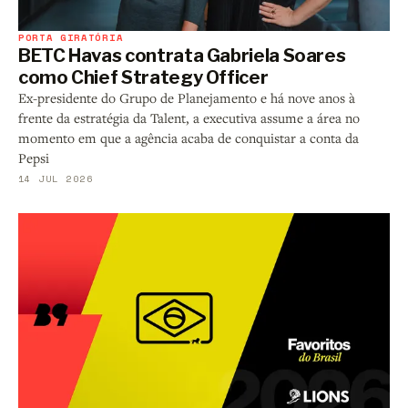
PORTA GIRATÓRIA
BETC Havas contrata Gabriela Soares
como Chief Strategy Officer
Ex-presidente do Grupo de Planejamento e há nove anos à
frente da estratégia da Talent, a executiva assume a área no
momento em que a agência acaba de conquistar a conta da
Pepsi
14 JUL 2026