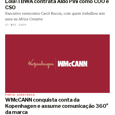
Lola\TBWA contrata Aldo Pini como COO e
CSO
Executivo reencontra Carol Boccia, com quem trabalhou seis
anos na Africa Creative
27 MAI 2026
PORTA GIRATÓRIA
WMcCANN conquista conta da
Kopenhagen e assume comunicação 360°
da marca