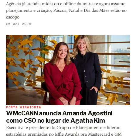
Agência já atendia mídia on e offline da marca e agora assume
planejamento e criação; Páscoa, Natal e Dia das Mães estão no
escopo
25 MAI 2026
PORTA GIRATÓRIA
WMcCANN anuncia Amanda Agostini
como CSO no lugar de Agatha Kim
Executiva é presidente do Grupo de Planejamento e liderou
estratégias premiadas no Effie Awards pra Mastercard e GM