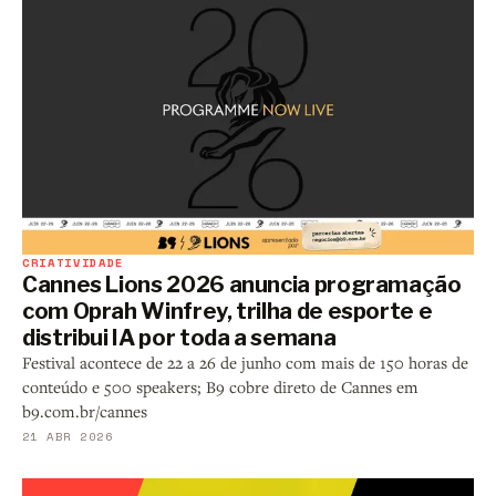
CRIATIVIDADE
Cannes Lions 2026 anuncia programação
com Oprah Winfrey, trilha de esporte e
distribui IA por toda a semana
Festival acontece de 22 a 26 de junho com mais de 150 horas de
conteúdo e 500 speakers; B9 cobre direto de Cannes em
b9.com.br/cannes
21 ABR 2026