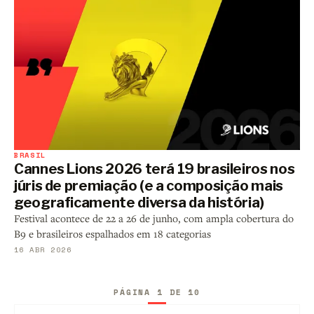
BRASIL
Cannes Lions 2026 terá 19 brasileiros nos
júris de premiação (e a composição mais
geograficamente diversa da história)
Festival acontece de 22 a 26 de junho, com ampla cobertura do
B9 e brasileiros espalhados em 18 categorias
16 ABR 2026
PÁGINA 1 DE 10