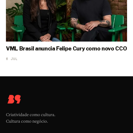
VML Brasil anuncia Felipe Cury como novo CCO
6 JUL
Criatividade como cultura.
Cultura como negócio.