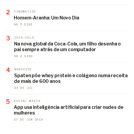
2
CINEMÁTICO
Homem-Aranha: Um Novo Dia
HÁ 3 DIAS
3
COCA-COLA
Na nova global da Coca-Cola, um filho desenha o
pai sempre atrás de um computador
HÁ 2 DIAS
4
NEGÓCIOS
Spaten põe whey protein e colágeno numa receita
de mais de 600 anos
23 DE JUL
5
SOCIAL MEDIA
App usa inteligência artificial para criar nudes de
mulheres
27 DE JUN 2019