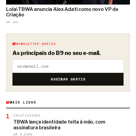
Lola\TBWA anuncia Alex Adati como novo VP de
Criação
14 JUL
NEWSLETTER GRÁTIS
As principais do B9 no seu e-mail.
ASSINAR GRÁTIS
MAIS LIDAS
1
CRIATIVIDADE
TBWA lança identidade feita à mão, com
assinatura brasileira
HÁ 3 DIAS