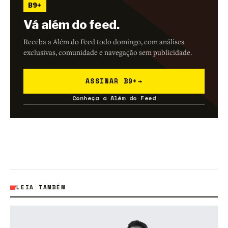
B9+
Vá além do feed.
Receba a Além do Feed todo domingo, com análises
exclusivas, comunidade e navegação sem publicidade.
ASSINAR B9+
→
Conheça a Além do Feed
LEIA TAMBÉM