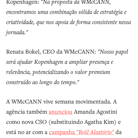
Kopenhagen:
"Na proposta da WMcCANN,
encontramos uma combinação sólida de estratégia e
criatividade, que nos apoia de forma consistente nessa
jornada."
Renata Bokel, CEO da WMcCANN:
"Nosso papel
será ajudar Kopenhagen a ampliar presença e
relevância, potencializando o valor premium
construído ao longo do tempo."
A WMcCANN vive semana movimentada. A
agência também
anunciou
Amanda Agostini
como nova CSO (substituindo Agatha Kim) e
está no ar com a
campanha
"Rolê Aleatório"
da