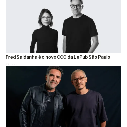
Fred Saldanha é o novo CCO da LePub São Paulo
20 JUL