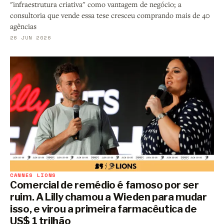
"infraestrutura criativa" como vantagem de negócio; a
consultoria que vende essa tese cresceu comprando mais de 40
agências
26 JUN 2026
CANNES LIONS
Comercial de remédio é famoso por ser
ruim. A Lilly chamou a Wieden para mudar
isso, e virou a primeira farmacêutica de
US$ 1 trilhão