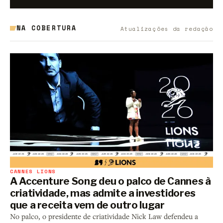
NA COBERTURA
Atualizações da redação
CANNES LIONS
A Accenture Song deu o palco de Cannes à
criatividade, mas admite a investidores
que a receita vem de outro lugar
No palco, o presidente de criatividade Nick Law defendeu a