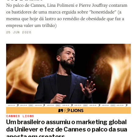
No palco de Cannes, Lina Polimeni e Pierre Jouffray contaram
os bastidores de uma marca erguida sobre "honestidade" (a
mesma que hoje dá lastro ao remédio de obesidade que faz a
empresa valer um trilhão)
25 JUN 2026
CANNES LIONS
Um brasileiro assumiu o marketing global
da Unilever e fez de Cannes o palco da sua
aposta em creators