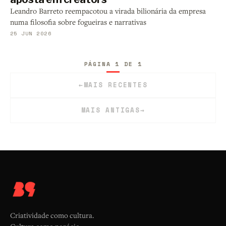
Leandro Barreto reempacotou a virada bilionária da empresa
numa filosofia sobre fogueiras e narrativas
25 JUN 2026
PÁGINA 1 DE 1
←
MAIS RECENTES
MAIS ANTIGAS
→
Criatividade como cultura.