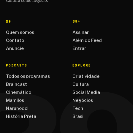
Cultura como negócio.
B9
B9+
Quem somos
Assinar
Contato
Além do Feed
Anuncie
Entrar
PODCASTS
EXPLORE
Todos os programas
Criatividade
Braincast
Cultura
Cinemático
Social Media
Mamilos
Negócios
Naruhodo!
Tech
História Preta
Brasil