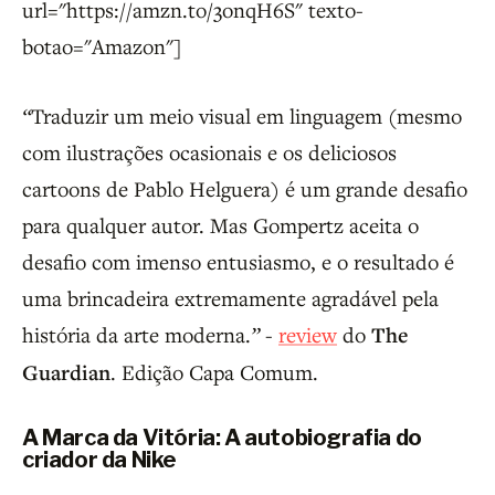
url="https://amzn.to/3onqH6S" texto-
botao="Amazon"]
“
Traduzir um meio visual em linguagem (mesmo
com ilustrações ocasionais e os deliciosos
cartoons de Pablo Helguera) é um grande desafio
para qualquer autor. Mas Gompertz aceita o
desafio com imenso entusiasmo, e o resultado é
uma brincadeira extremamente agradável pela
história da arte moderna.
”
-
review
do
The
Guardian
. Edição Capa Comum.
A Marca da Vitória: A autobiografia do
criador da Nike