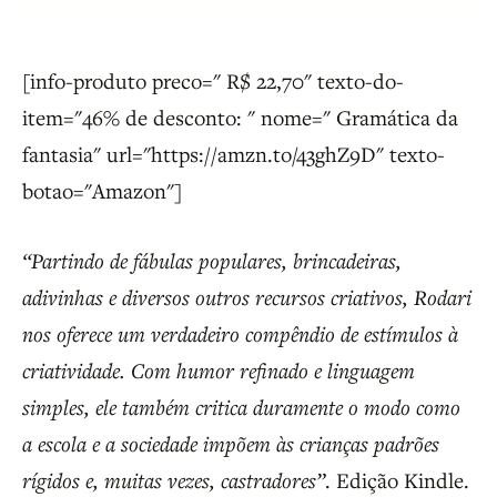
[info-produto preco=" R$ 22,70" texto-do-
item="46% de desconto: " nome=" Gramática da
fantasia" url="https://amzn.to/43ghZ9D" texto-
botao="Amazon"]
“Partindo de fábulas populares, brincadeiras,
adivinhas e diversos outros recursos criativos, Rodari
nos oferece um verdadeiro compêndio de estímulos à
criatividade. Com humor refinado e linguagem
simples, ele também critica duramente o modo como
a escola e a sociedade impõem às crianças padrões
rígidos e, muitas vezes, castradores”
. Edição Kindle.