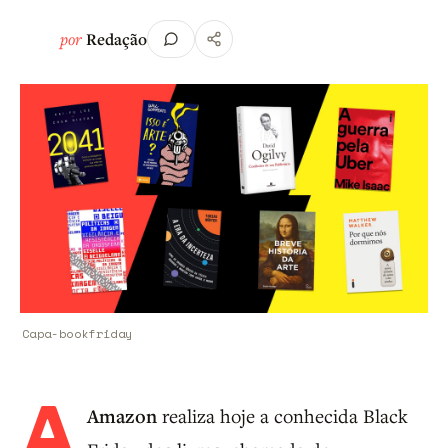
por
Redação
Capa-bookfriday
A
Amazon
realiza hoje a conhecida Black