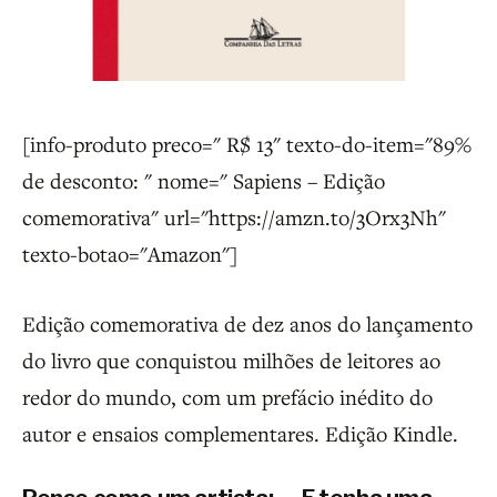
[info-produto preco=" R$ 13" texto-do-item="89%
de desconto: " nome=" Sapiens – Edição
comemorativa" url="https://amzn.to/3Orx3Nh"
texto-botao="Amazon"]
Edição comemorativa de dez anos do lançamento
do livro que conquistou milhões de leitores ao
redor do mundo, com um prefácio inédito do
autor e ensaios complementares. Edição Kindle.