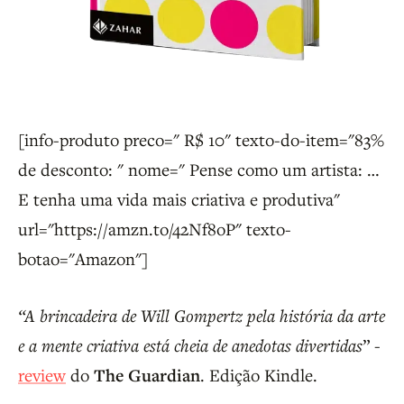
[info-produto preco=" R$ 10" texto-do-item="83%
de desconto: " nome=" Pense como um artista: …
E tenha uma vida mais criativa e produtiva"
url="https://amzn.to/42Nf8oP" texto-
botao="Amazon"]
“A brincadeira de Will Gompertz pela história da arte
e a mente criativa está cheia de anedotas divertidas
” -
review
do
The Guardian
. Edição Kindle.