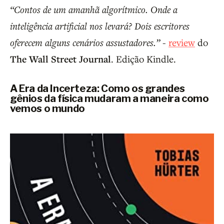
“Contos de um amanhã algorítmico. Onde a
inteligência artificial nos levará? Dois escritores
oferecem alguns cenários assustadores.”
-
review
do
The Wall Street Journal
. Edição Kindle.
A Era da Incerteza: Como os grandes
gênios da física mudaram a maneira como
vemos o mundo