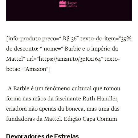
[info-produto preco=" R$ 36" texto-do-item="39%
de desconto: " nome=" Barbie e o império da
Mattel" url="https://amzn.to/3pKxJ64" texto-
botao="Amazon"]
.A Barbie é um fenômeno cultural que tomou
forma nas mãos da fascinante Ruth Handler,
criadora não apenas da boneca, mas uma das
fundadoras da Mattel. Edição Capa Comum
Devoradores de Estrelas