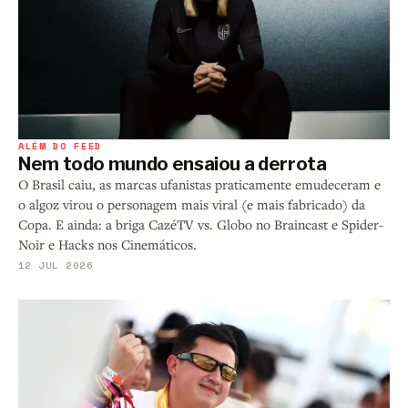
ALÉM DO FEED
Nem todo mundo ensaiou a derrota
O Brasil caiu, as marcas ufanistas praticamente emudeceram e
o algoz virou o personagem mais viral (e mais fabricado) da
Copa. E ainda: a briga CazéTV vs. Globo no Braincast e Spider-
Noir e Hacks nos Cinemáticos.
12 JUL 2026