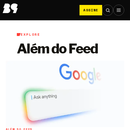
ASSINE
EXPLORE
Além do Feed
ALÉM DO FEED