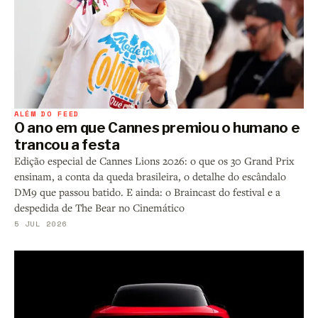
ALÉM DO FEED
O ano em que Cannes premiou o humano e
trancou a festa
Edição especial de Cannes Lions 2026: o que os 30 Grand Prix
ensinam, a conta da queda brasileira, o detalhe do escândalo
DM9 que passou batido. E ainda: o Braincast do festival e a
despedida de The Bear no Cinemático
5 JUL 2026