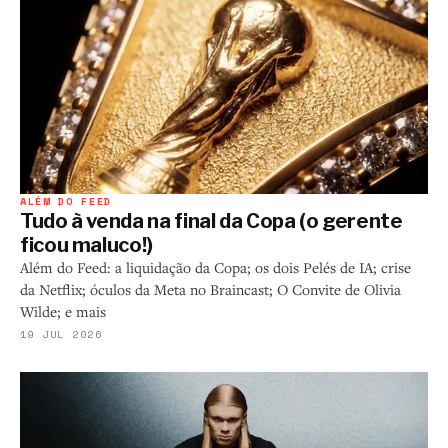
ALÉM DO FEED
Tudo à venda na final da Copa (o gerente
ficou maluco!)
Além do Feed: a liquidação da Copa; os dois Pelés de IA; crise
da Netflix; óculos da Meta no Braincast; O Convite de Olivia
Wilde; e mais
19 JUL 2026