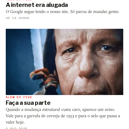
A internet era alugada
O Google segue lendo o nosso site. Só parou de mandar gente.
HÁ 18 HORAS
ALÉM DO FEED
Faça a sua parte
Quando a mudança estrutural custa caro, aparece um aviso.
Vale para a garrafa de cerveja de 1953 e para o selo que passa a
valer hoje.
2 AGO 2026