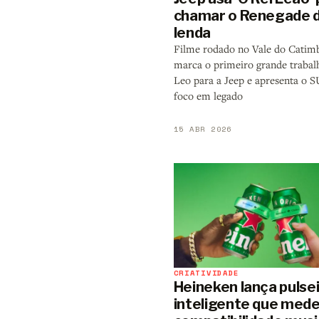
chamar o Renegade 
lenda
Filme rodado no Vale do Catim
marca o primeiro grande trabal
Leo para a Jeep e apresenta o
foco em legado
15 ABR 2026
CRIATIVIDADE
Heineken lança pulse
inteligente que med