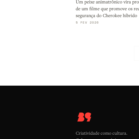
Um peixe animatrônico vira pro
de um filme que promove os re
segurança do Cherokee híbrido
5 FEV 2026
Criatividade como cultura.