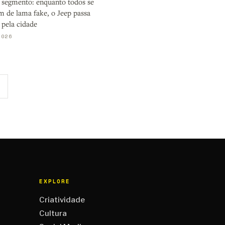
o segmento: enquanto todos se
 de lama fake, o Jeep passa
 pela cidade
2026
EXPLORE
Criatividade
Cultura