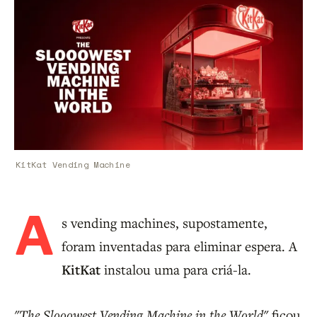
KitKat Vending Machine
A
s vending machines, supostamente,
foram inventadas para eliminar espera. A
KitKat
instalou uma para criá-la.
"The Slooowest Vending Machine in the World"
ficou