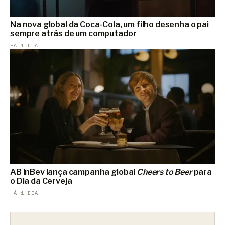
Na nova global da Coca-Cola, um filho desenha o pai
sempre atrás de um computador
HÁ 1 DIA
AB InBev lança campanha global
Cheers to Beer
para
o Dia da Cerveja
HÁ 1 DIA