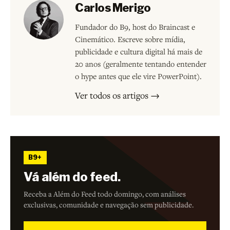
Carlos Merigo
Fundador do B9, host do Braincast e
Cinemático. Escreve sobre mídia,
publicidade e cultura digital há mais de
20 anos (geralmente tentando entender
o hype antes que ele vire PowerPoint).
Ver todos os artigos →
B9+
Vá além do feed.
Receba a Além do Feed todo domingo, com análises
exclusivas, comunidade e navegação sem publicidade.