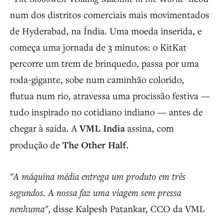
num dos distritos comerciais mais movimentados
de Hyderabad, na Índia. Uma moeda inserida, e
começa uma jornada de 3 minutos: o KitKat
percorre um trem de brinquedo, passa por uma
roda-gigante, sobe num caminhão colorido,
flutua num rio, atravessa uma procissão festiva —
tudo inspirado no cotidiano indiano — antes de
chegar à saída. A
VML India
assina, com
produção de
The Other Half.
"A máquina média entrega um produto em três
segundos. A nossa faz uma viagem sem pressa
nenhuma"
, disse Kalpesh Patankar, CCO da VML