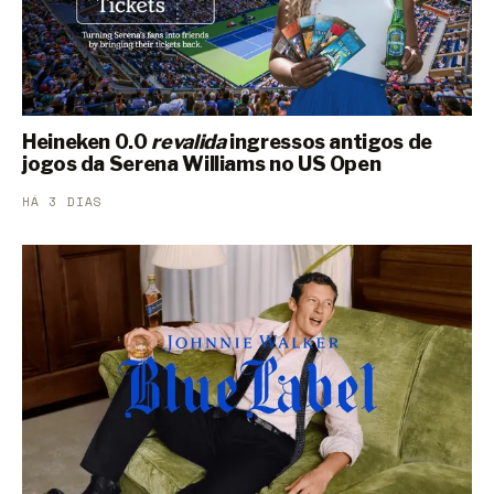
Heineken 0.0
revalida
ingressos antigos de
jogos da Serena Williams no US Open
HÁ 3 DIAS