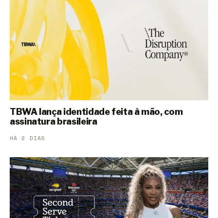
TBWA lança identidade feita à mão, com
assinatura brasileira
HÁ 2 DIAS