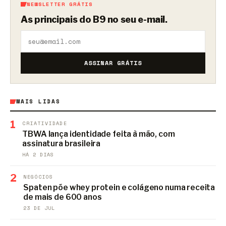
NEWSLETTER GRÁTIS
As principais do B9 no seu e-mail.
ASSINAR GRÁTIS
MAIS LIDAS
1
CRIATIVIDADE
TBWA lança identidade feita à mão, com
assinatura brasileira
HÁ 2 DIAS
2
NEGÓCIOS
Spaten põe whey protein e colágeno numa receita
de mais de 600 anos
23 DE JUL