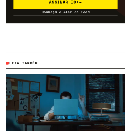
ASSINAR B9+
→
Conheça a Além do Feed
LEIA TAMBÉM