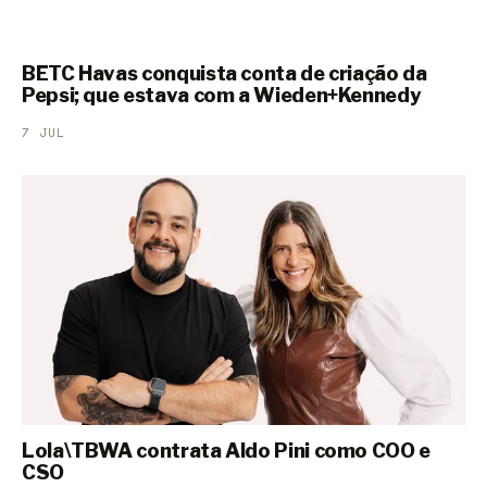
BETC Havas conquista conta de criação da
Pepsi; que estava com a Wieden+Kennedy
7 JUL
Lola\TBWA contrata Aldo Pini como COO e
CSO