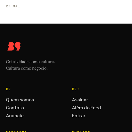
27 MAI
Criatividade como cultura.
Cultura como negócio.
B9
B9+
Quem somos
Assinar
Contato
Além do Feed
Anuncie
Entrar