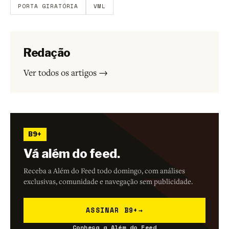
PORTA GIRATÓRIA
VML
Redação
Ver todos os artigos →
B9+
Vá além do feed.
Receba a Além do Feed todo domingo, com análises
exclusivas, comunidade e navegação sem publicidade.
ASSINAR B9+
→
Conheça a Além do Feed