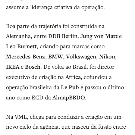
assume a liderança criativa da operação.
Boa parte da trajetória foi construída na
Alemanha, entre
DDB Berlin
,
Jung von Matt
e
Leo Burnett
, criando para marcas como
Mercedes-Benz
,
BMW
,
Volkswagen
,
Nikon
,
IKEA
e
Bosch
. De volta ao Brasil, foi diretor
executivo de criação na
Africa
, cofundou a
operação brasileira da
Le Pub
e passou o último
ano como ECD da
AlmapBBDO
.
Na VML, chega para conduzir a criação em um
novo ciclo da agência, que nasceu da fusão entre