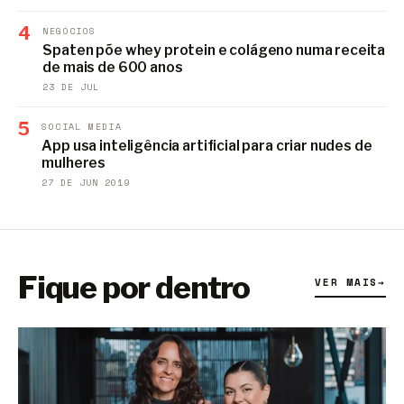
4
NEGÓCIOS
Spaten põe whey protein e colágeno numa receita
de mais de 600 anos
23 DE JUL
5
SOCIAL MEDIA
App usa inteligência artificial para criar nudes de
mulheres
27 DE JUN 2019
Fique por dentro
VER MAIS
→