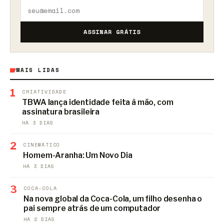
ASSINAR GRÁTIS
MAIS LIDAS
1
CRIATIVIDADE
TBWA lança identidade feita à mão, com
assinatura brasileira
HÁ 3 DIAS
2
CINEMÁTICO
Homem-Aranha: Um Novo Dia
HÁ 3 DIAS
3
COCA-COLA
Na nova global da Coca-Cola, um filho desenha o
pai sempre atrás de um computador
HÁ 2 DIAS