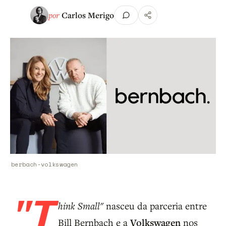
por
Carlos Merigo
berbach-volkswagen
"T
hink Small"
nasceu da parceria entre
Bill Bernbach e a
Volkswagen
nos