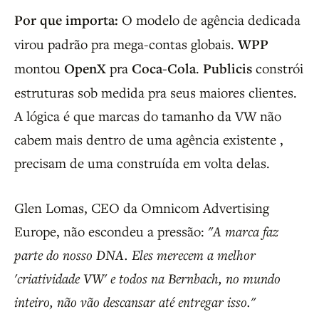
Por que importa:
O modelo de agência dedicada
virou padrão pra mega-contas globais.
WPP
montou
OpenX
pra
Coca-Cola
.
Publicis
constrói
estruturas sob medida pra seus maiores clientes.
A lógica é que marcas do tamanho da VW não
cabem mais dentro de uma agência existente ,
precisam de uma construída em volta delas.
Glen Lomas, CEO da Omnicom Advertising
Europe, não escondeu a pressão:
"A marca faz
parte do nosso DNA. Eles merecem a melhor
'criatividade VW' e todos na Bernbach, no mundo
inteiro, não vão descansar até entregar isso."