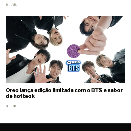
6 JUL
Oreo lança edição limitada com o BTS e sabor
de hotteok
6 JUL