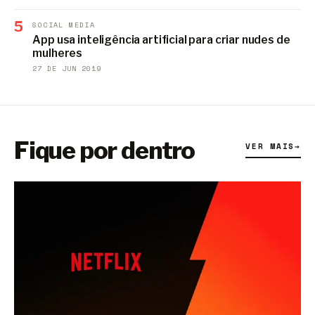
5
SOCIAL MEDIA
App usa inteligência artificial para criar nudes de
mulheres
27 DE JUN 2019
Fique por dentro
VER MAIS
→