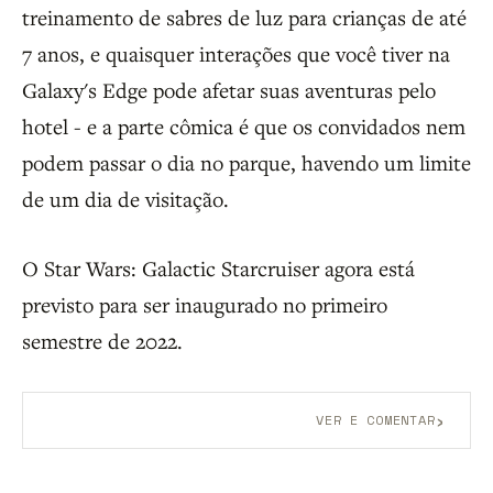
treinamento de sabres de luz para crianças de até
7 anos, e quaisquer interações que você tiver na
Galaxy's Edge pode afetar suas aventuras pelo
hotel - e a parte cômica é que os convidados nem
podem passar o dia no parque, havendo um limite
de um dia de visitação.
O Star Wars: Galactic Starcruiser agora está
previsto para ser inaugurado no primeiro
semestre de 2022.
›
VER E COMENTAR
Aberto a membros do B9.
Crie sua conta grátis
para
participar.