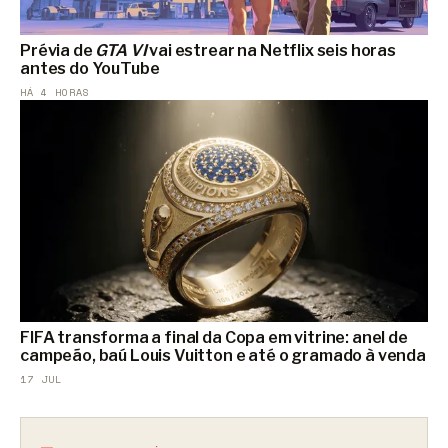
Prévia de
GTA VI
vai estrear na Netflix seis horas
antes do YouTube
HÁ 4 HORAS
FIFA transforma a final da Copa em vitrine: anel de
campeão, baú Louis Vuitton e até o gramado à venda
17 JUL