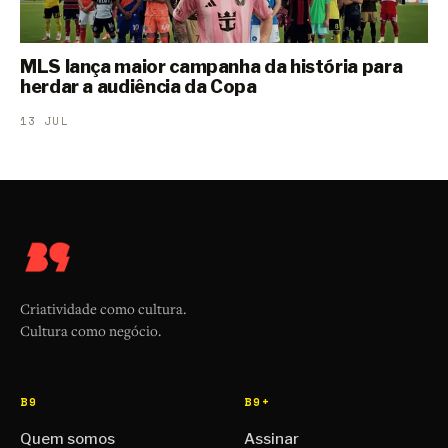
MLS lança maior campanha da história para
herdar a audiência da Copa
13 JUL
Criatividade como cultura.
Cultura como negócio.
B9
B9+
Quem somos
Assinar