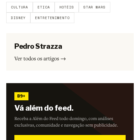
CULTURA
ETICA
HOTÉIS
STAR WARS
DISNEY
ENTRETENIMENTO
Pedro Strazza
Ver todos os artigos →
B9+
Vá além do feed.
Receba a Além do Feed todo domingo, com análises
exclusivas, comunidade e navegação sem publicidade.