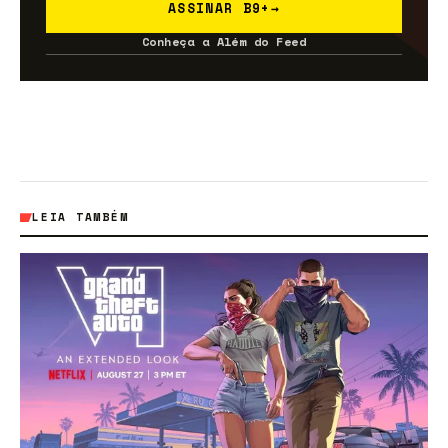
ASSINAR B9+
→
Conheça a Além do Feed
LEIA TAMBÉM