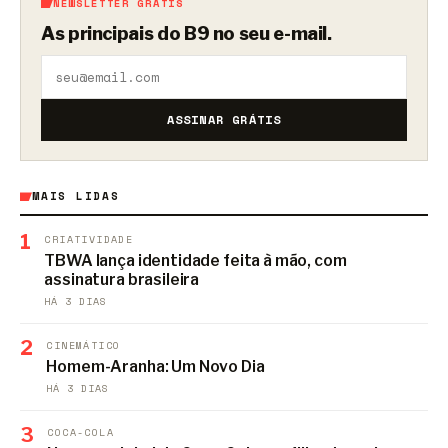
NEWSLETTER GRÁTIS
As principais do B9 no seu e-mail.
ASSINAR GRÁTIS
MAIS LIDAS
1
CRIATIVIDADE
TBWA lança identidade feita à mão, com
assinatura brasileira
HÁ 3 DIAS
2
CINEMÁTICO
Homem-Aranha: Um Novo Dia
HÁ 3 DIAS
3
COCA-COLA