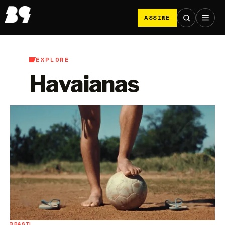
ASSINE
EXPLORE
Havaianas
BRASIL