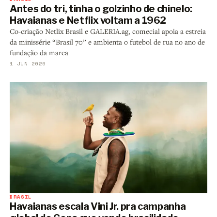
Antes do tri, tinha o golzinho de chinelo:
Havaianas e Netflix voltam a 1962
Co-criação Netlix Brasil e GALERIA.ag, comecial apoia a estreia
da minissérie “Brasil 70” e ambienta o futebol de rua no ano de
fundação da marca
1 JUN 2026
BRASIL
Havaianas escala Vini Jr. pra campanha