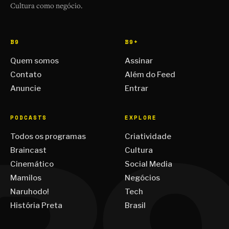
Cultura como negócio.
B9
B9+
Quem somos
Assinar
Contato
Além do Feed
Anuncie
Entrar
PODCASTS
EXPLORE
Todos os programas
Criatividade
Braincast
Cultura
Cinemático
Social Media
Mamilos
Negócios
Naruhodo!
Tech
História Preta
Brasil