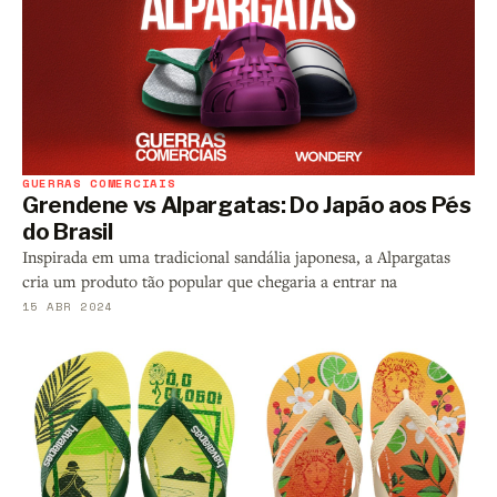
GUERRAS COMERCIAIS
Grendene vs Alpargatas: Do Japão aos Pés
do Brasil
Inspirada em uma tradicional sandália japonesa, a Alpargatas
cria um produto tão popular que chegaria a entrar na
15 ABR 2024