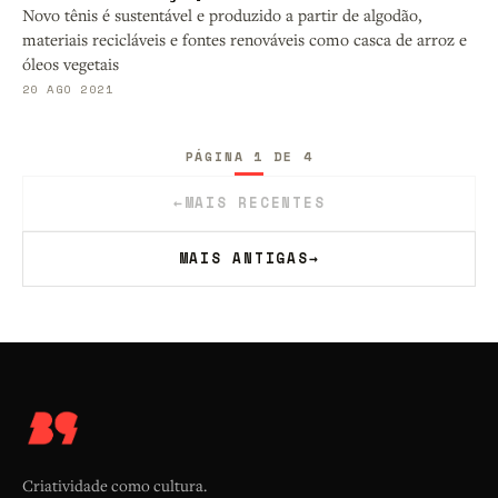
Novo tênis é sustentável e produzido a partir de algodão,
materiais recicláveis e fontes renováveis como casca de arroz e
óleos vegetais
20 AGO 2021
PÁGINA 1 DE 4
←
MAIS RECENTES
MAIS ANTIGAS
→
Criatividade como cultura.