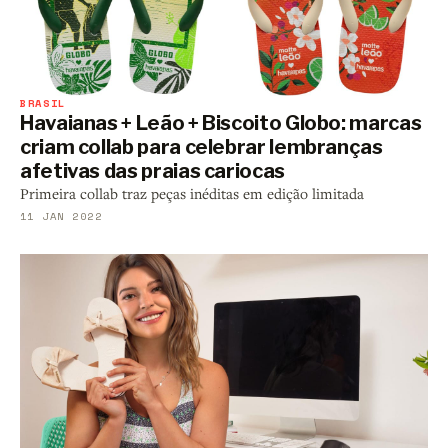
BRASIL
Havaianas + Leão + Biscoito Globo: marcas
criam collab para celebrar lembranças
afetivas das praias cariocas
Primeira collab traz peças inéditas em edição limitada
11 JAN 2022