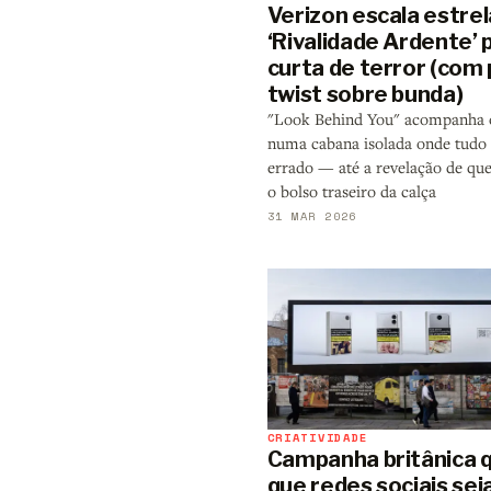
Verizon escala estrel
‘Rivalidade Ardente’ 
curta de terror (com 
twist sobre bunda)
"Look Behind You" acompanha 
numa cabana isolada onde tudo
errado — até a revelação de que
o bolso traseiro da calça
31 MAR 2026
CRIATIVIDADE
Campanha britânica 
que redes sociais se