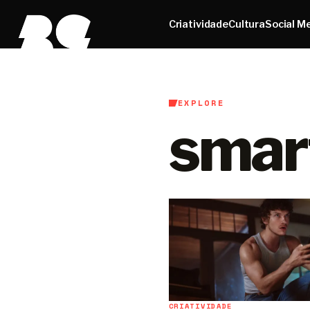
Criatividade
Cultura
Social M
EXPLORE
smar
CRIATIVIDADE