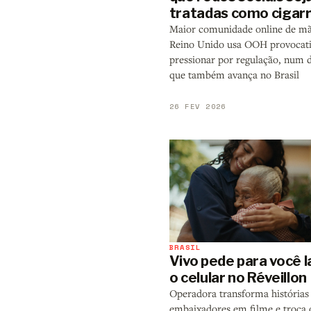
tratadas como cigar
Maior comunidade online de mã
Reino Unido usa OOH provocati
pressionar por regulação, num 
que também avança no Brasil
26 FEV 2026
BRASIL
Vivo pede para você l
o celular no Réveillon
Operadora transforma histórias 
embaixadores em filme e troca 