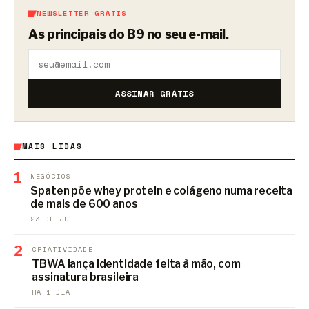
NEWSLETTER GRÁTIS
As principais do B9 no seu e-mail.
ASSINAR GRÁTIS
MAIS LIDAS
1
NEGÓCIOS
Spaten põe whey protein e colágeno numa receita
de mais de 600 anos
23 DE JUL
2
CRIATIVIDADE
TBWA lança identidade feita à mão, com
assinatura brasileira
HÁ 1 DIA