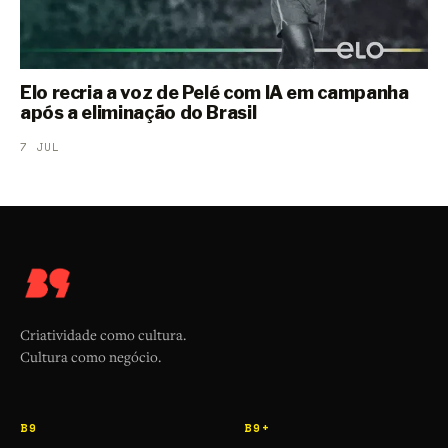
Elo recria a voz de Pelé com IA em campanha
após a eliminação do Brasil
7 JUL
Criatividade como cultura.
Cultura como negócio.
B9
B9+