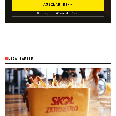
ASSINAR B9+
→
Conheça a Além do Feed
LEIA TAMBÉM