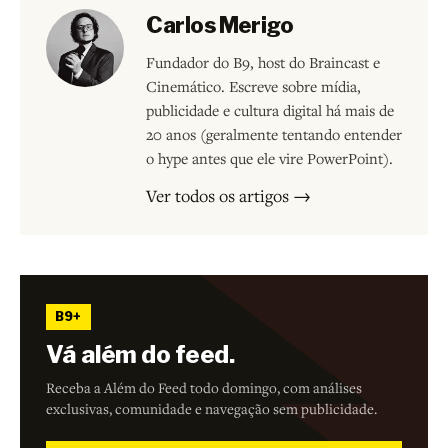
Carlos Merigo
Fundador do B9, host do Braincast e
Cinemático. Escreve sobre mídia,
publicidade e cultura digital há mais de
20 anos (geralmente tentando entender
o hype antes que ele vire PowerPoint).
Ver todos os artigos →
B9+
Vá além do feed.
Receba a Além do Feed todo domingo, com análises
exclusivas, comunidade e navegação sem publicidade.