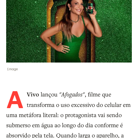
image
A
Vivo
lançou
"Afogados"
, filme que
transforma o uso excessivo do celular em
uma metáfora literal: o protagonista vai sendo
submerso em água ao longo do dia conforme é
absorvido pela tela. Quando larga o aparelho, a