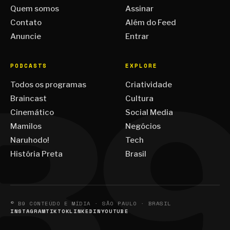
Quem somos
Assinar
Contato
Além do Feed
Anuncie
Entrar
PODCASTS
EXPLORE
Todos os programas
Criatividade
Braincast
Cultura
Cinemático
Social Media
Mamilos
Negócios
Naruhodo!
Tech
História Preta
Brasil
© B9 CONTEÚDO E MÍDIA · SÃO PAULO · BRASIL
INSTAGRAM
TIKTOK
LINKEDIN
YOUTUBE