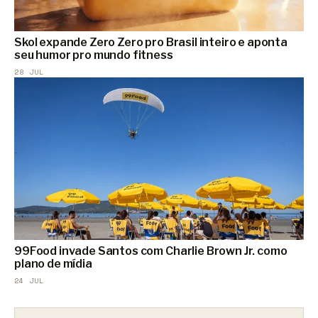
Skol expande Zero Zero pro Brasil inteiro e aponta
seu humor pro mundo fitness
28 JUL
99Food invade Santos com Charlie Brown Jr. como
plano de mídia
24 JUL