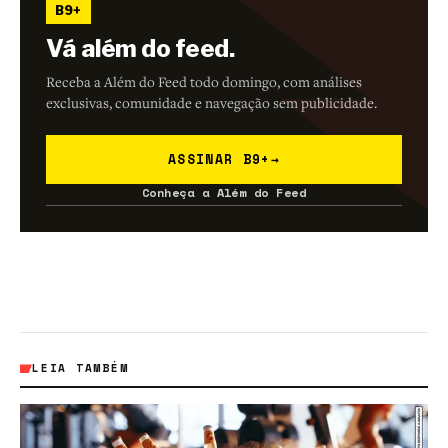
B9+
Vá além do feed.
Receba a Além do Feed todo domingo, com análises
exclusivas, comunidade e navegação sem publicidade.
ASSINAR B9+
→
Conheça a Além do Feed
LEIA TAMBÉM