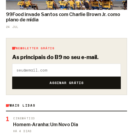
99Food invade Santos com Charlie Brown Jr. como
plano de mídia
24 JUL
NEWSLETTER GRÁTIS
As principais do B9 no seu e-mail.
ASSINAR GRÁTIS
MAIS LIDAS
1
CINEMÁTICO
Homem-Aranha: Um Novo Dia
HÁ 4 DIAS