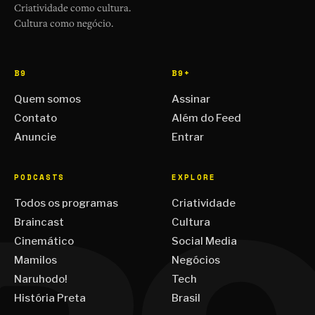
Criatividade como cultura.
Cultura como negócio.
B9
B9+
Quem somos
Assinar
Contato
Além do Feed
Anuncie
Entrar
PODCASTS
EXPLORE
Todos os programas
Criatividade
Braincast
Cultura
Cinemático
Social Media
Mamilos
Negócios
Naruhodo!
Tech
História Preta
Brasil