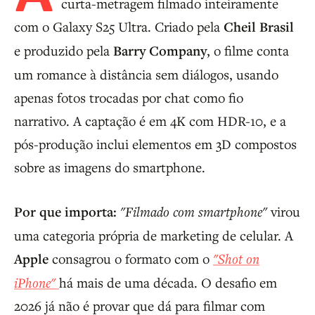
curta-metragem filmado inteiramente
com o Galaxy S25 Ultra. Criado pela
Cheil Brasil
e produzido pela
Barry Company
, o filme conta
um romance à distância sem diálogos, usando
apenas fotos trocadas por chat como fio
narrativo. A captação é em 4K com HDR-10, e a
pós-produção inclui elementos em 3D compostos
sobre as imagens do smartphone.
Por que importa:
"Filmado com smartphone"
virou
uma categoria própria de marketing de celular. A
Apple
consagrou o formato com o
"Shot on
iPhone"
há mais de uma década. O desafio em
2026 já não é provar que dá para filmar com