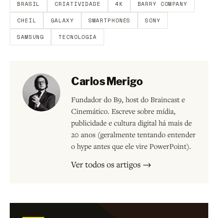
BRASIL
CRIATIVIDADE
4K
BARRY COMPANY
CHEIL
GALAXY
SMARTPHONES
SONY
SAMSUNG
TECNOLOGIA
Carlos Merigo
Fundador do B9, host do Braincast e
Cinemático. Escreve sobre mídia,
publicidade e cultura digital há mais de
20 anos (geralmente tentando entender
o hype antes que ele vire PowerPoint).
Ver todos os artigos →