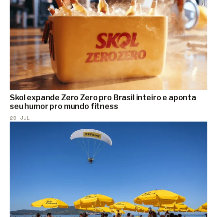
Skol expande Zero Zero pro Brasil inteiro e aponta
seu humor pro mundo fitness
28 JUL