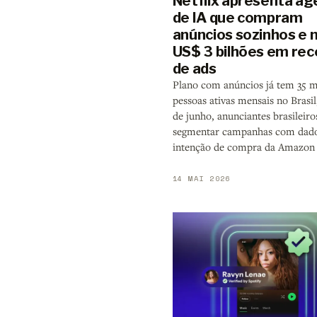
Netflix apresenta ag
de IA que compram
anúncios sozinhos e 
US$ 3 bilhões em rec
de ads
Plano com anúncios já tem 35 m
pessoas ativas mensais no Brasil;
de junho, anunciantes brasileir
segmentar campanhas com dado
intenção de compra da Amazon
14 MAI 2026