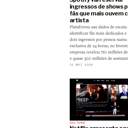
ingressos de shows p
fãs que mais ouvem 
artista
Plataforma usa dados de escuta
identificar fãs mais dedicados e
dois ingressos por pessoa numa 
exclusiva de 24 horas; no Invest
empresa revelou 761 milhões de
e quase 300 milhões de assinant
21 MAI 2026
CULTURA