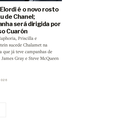
Elordi é o novo rosto
u de Chanel;
nha será dirigida por
so Cuarón
uphoria, Priscilla e
tein sucede Chalamet na
ia que já teve campanhas de
, James Gray e Steve McQueen
2026