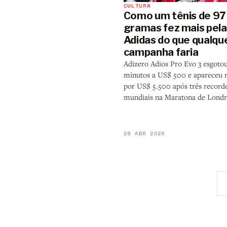
CULTURA
Como um tênis de 97
gramas fez mais pela
Adidas do que qualqu
campanha faria
Adizero Adios Pro Evo 3 esgoto
minutos a US$ 500 e apareceu n
por US$ 5.500 após três record
mundiais na Maratona de Londr
28 ABR 2026