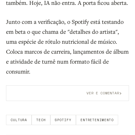
também. Hoje, IA não entra. A porta ficou aberta.
Junto com a verificação, o Spotify está testando
em beta o que chama de "detalhes do artista",
uma espécie de rótulo nutricional de músico.
Coloca marcos de carreira, lançamentos de álbum
e atividade de turnê num formato fácil de
consumir.
›
VER E COMENTAR
Aberto a membros do B9.
Crie sua conta grátis
para
participar.
CULTURA
TECH
SPOTIFY
ENTRETENIMENTO