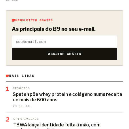
NEWSLETTER GRÁTIS
As principais do B9 no seu e-mail.
ASSINAR GRÁTIS
MAIS LIDAS
1
NEGÓCIOS
Spaten põe whey protein e colágeno numa receita
de mais de 600 anos
23 DE JUL
2
CRIATIVIDADE
TBWA lança identidade feita à mão, com