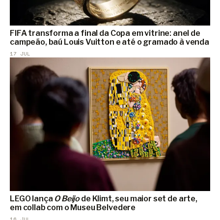
FIFA transforma a final da Copa em vitrine: anel de
campeão, baú Louis Vuitton e até o gramado à venda
17 JUL
LEGO lança
O Beijo
de Klimt, seu maior set de arte,
em collab com o Museu Belvedere
16 JUL