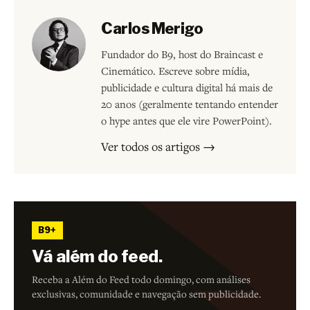
Carlos Merigo
Fundador do B9, host do Braincast e
Cinemático. Escreve sobre mídia,
publicidade e cultura digital há mais de
20 anos (geralmente tentando entender
o hype antes que ele vire PowerPoint).
Ver todos os artigos →
B9+
Vá além do feed.
Receba a Além do Feed todo domingo, com análises
exclusivas, comunidade e navegação sem publicidade.