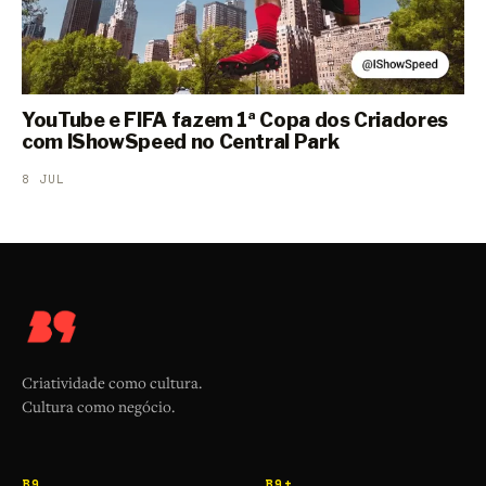
YouTube e FIFA fazem 1ª Copa dos Criadores
com IShowSpeed no Central Park
8 JUL
Criatividade como cultura.
Cultura como negócio.
B9
B9+