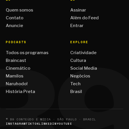
Quem somos
Assinar
Contato
Além do Feed
Anuncie
Entrar
PODCASTS
EXPLORE
Todos os programas
Criatividade
Braincast
Cultura
Cinemático
Social Media
Mamilos
Negócios
Naruhodo!
Tech
História Preta
Brasil
© B9 CONTEÚDO E MÍDIA · SÃO PAULO · BRASIL
INSTAGRAM
TIKTOK
LINKEDIN
YOUTUBE