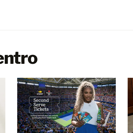
entro