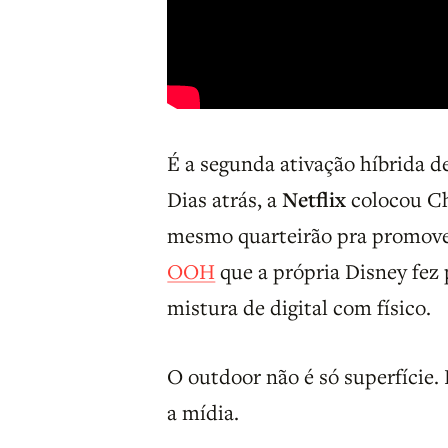
É a segunda ativação híbrida 
Dias atrás, a
Netflix
colocou C
mesmo quarteirão pra promove
OOH
que a própria Disney fez 
mistura de digital com físico.
O outdoor não é só superfície. 
a mídia.