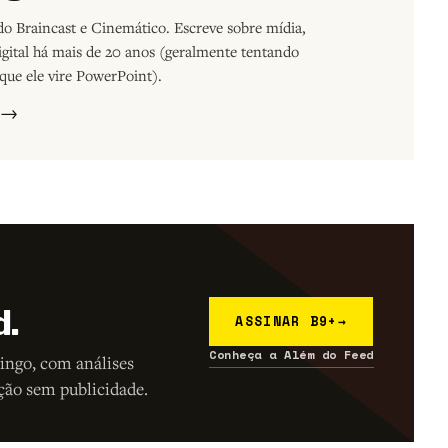
o Braincast e Cinemático. Escreve sobre mídia,
digital há mais de 20 anos (geralmente tentando
que ele vire PowerPoint).
s →
d.
ASSINAR B9+
→
Conheça a Além do Feed
ingo, com análises
ção sem publicidade.