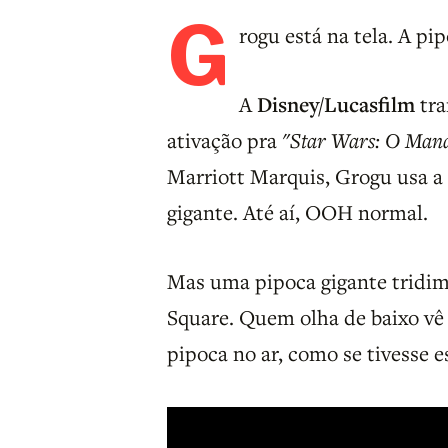
G
rogu está na tela. A pi
A
Disney/Lucasfilm
tra
ativação pra
"Star Wars: O Mand
Marriott Marquis, Grogu usa a
gigante. Até aí, OOH normal.
Mas uma pipoca gigante tridime
Square. Quem olha de baixo vê 
pipoca no ar, como se tivesse 