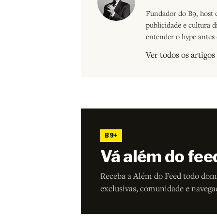
Fundador do B9, host d
publicidade e cultura 
entender o hype antes 
Ver todos os artigo
B9+
Vá além do fee
Receba a Além do Feed todo dom
exclusivas, comunidade e navega