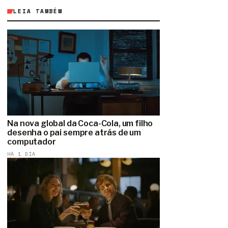
LEIA TAMBÉM
Na nova global da Coca-Cola, um filho
desenha o pai sempre atrás de um
computador
HÁ 1 DIA