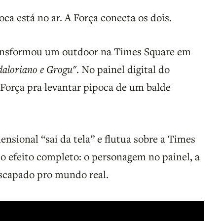
poca está no ar. A Força conecta os dois.
nsformou um outdoor na Times Square em
aloriano e Grogu"
. No painel digital do
 Força pra levantar pipoca de um balde
nsional “sai da tela” e flutua sobre a Times
o efeito completo: o personagem no painel, a
escapado pro mundo real.