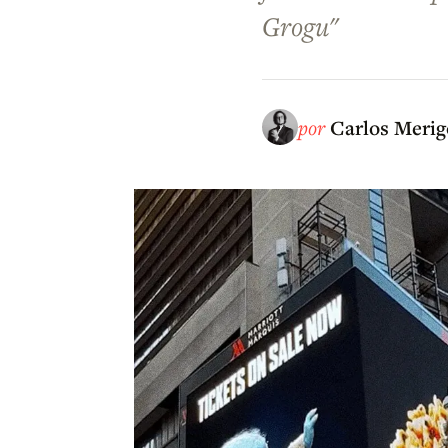
Grogu"
por
Carlos Merig