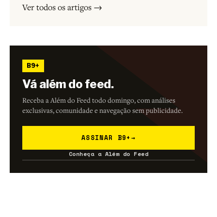
Ver todos os artigos →
B9+
Vá além do feed.
Receba a Além do Feed todo domingo, com análises
exclusivas, comunidade e navegação sem publicidade.
ASSINAR B9+
→
Conheça a Além do Feed