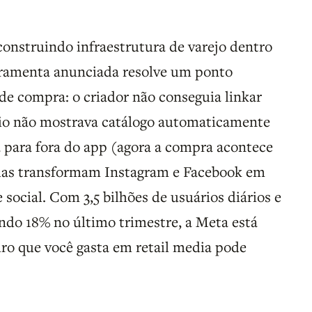
onstruindo infraestrutura de varejo dentro
rramenta anunciada resolve um ponto
 de compra: o criador não conseguia linkar
cio não mostrava catálogo automaticamente
va para fora do app (agora a compra acontece
das transformam Instagram e Facebook em
social. Com 3,5 bilhões de usuários diários e
ndo 18% no último trimestre, a Meta está
eiro que você gasta em retail media pode