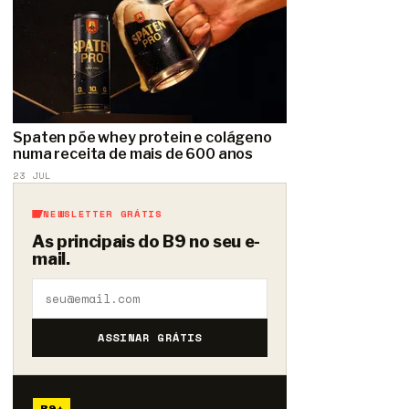
Spaten põe whey protein e colágeno
numa receita de mais de 600 anos
23 JUL
NEWSLETTER GRÁTIS
As principais do B9 no seu e-
mail.
ASSINAR GRÁTIS