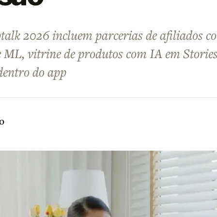
alk 2026 incluem parcerias de afiliados c
ML, vitrine de produtos com IA em Stories
dentro do app
o