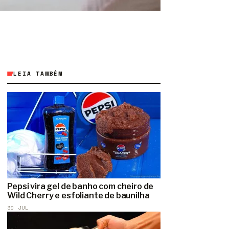
LEIA TAMBÉM
Pepsi vira gel de banho com cheiro de
Wild Cherry e esfoliante de baunilha
30 JUL