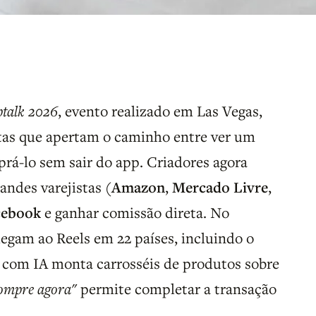
talk 2026
, evento realizado em Las Vegas,
tas que apertam o caminho entre ver um
rá-lo sem sair do app. Criadores agora
ndes varejistas (
Amazon
,
Mercado Livre
,
cebook
e ganhar comissão direta. No
hegam ao Reels em 22 países, incluindo o
a com IA monta carrosséis de produtos sobre
ompre agora"
permite completar a transação