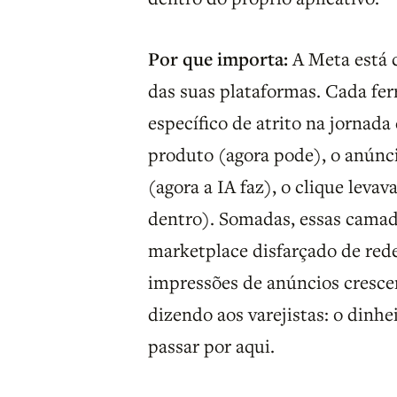
Por que importa:
A Meta está c
das suas plataformas. Cada fe
específico de atrito na jornada
produto (agora pode), o anún
(agora a IA faz), o clique leva
dentro). Somadas, essas cama
marketplace disfarçado de rede 
impressões de anúncios cresce
dizendo aos varejistas: o dinh
passar por aqui.