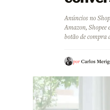
Anúncios no Shopt
Amazon, Shopee e 
botão de compra 
por
Carlos Merig