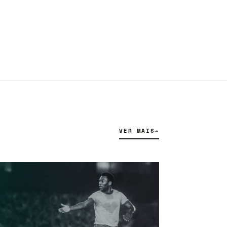
VER MAIS
→