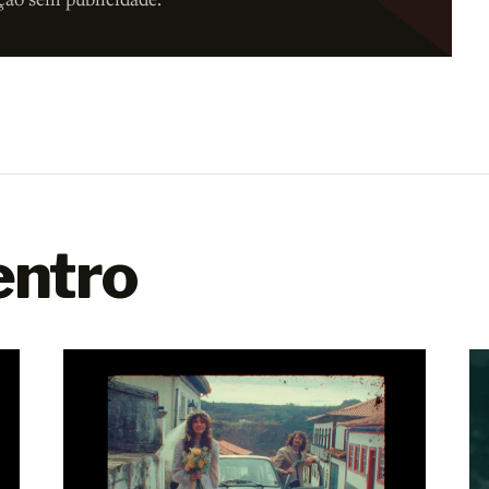
entro