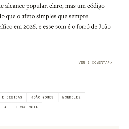
e alcance popular, claro, mas um código
ndo que o afeto simples que sempre
fico em 2026, e esse som é o forró de João
›
VER E COMENTAR
onta grátis
para participar.
 E BEBIDAS
JOÃO GOMES
MONDELEZ
ETA
TECNOLOGIA