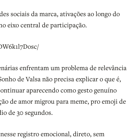
des sociais da marca, ativações ao longo do
o eixo central de participação.
/DW6k1l7Dosc/
nárias enfrentam um problema de relevância
Sonho de Valsa não precisa explicar o que é,
continuar aparecendo como gesto genuíno
ão de amor migrou para meme, pro emoji de
dio de 30 segundos.
esse registro emocional, direto, sem