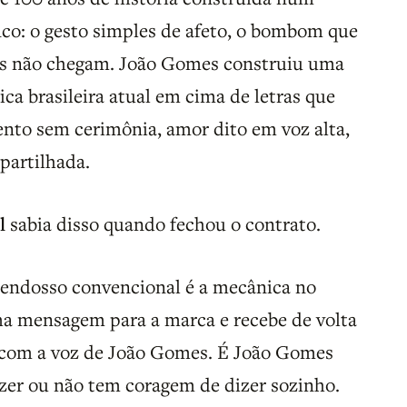
fico: o gesto simples de afeto, o bombom que
as não chegam. João Gomes construiu uma
ca brasileira atual em cima de letras que
ento sem cerimônia, amor dito em voz alta,
partilhada.
l
sabia disso quando fechou o contrato.
o endosso convencional é a mecânica no
ma mensagem para a marca e recebe de volta
 com a voz de João Gomes. É João Gomes
izer ou não tem coragem de dizer sozinho.