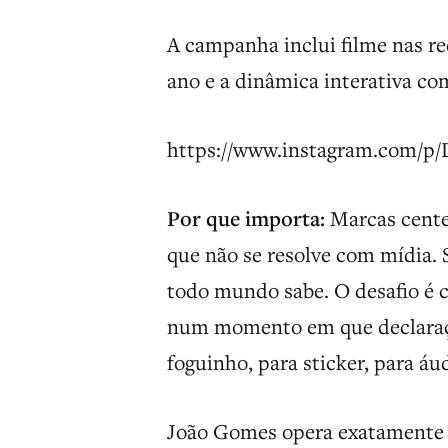
A campanha inclui filme nas re
ano e a dinâmica interativa com
https://www.instagram.com/p
Por que importa:
Marcas cente
que não se resolve com mídia. 
todo mundo sabe. O desafio é 
num momento em que declaraç
foguinho, para sticker, para áu
João Gomes opera exatamente n