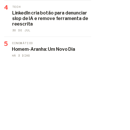
4
TECH
LinkedIn cria botão para denunciar
slop de IA e remove ferramenta de
reescrita
30 DE JUL
5
CINEMÁTICO
Homem-Aranha: Um Novo Dia
HÁ 3 DIAS