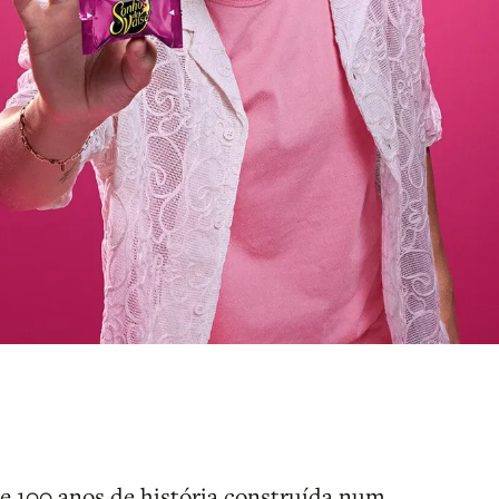
 100 anos de história construída num