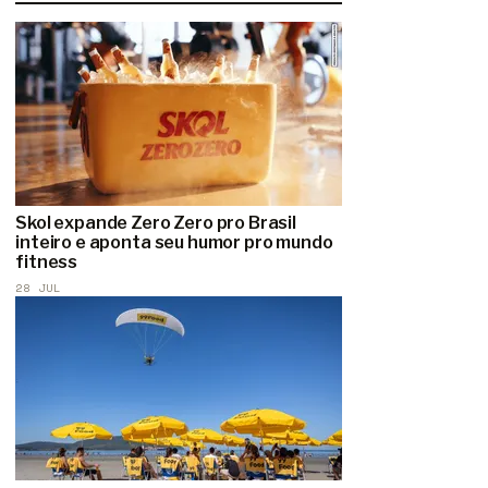
Skol expande Zero Zero pro Brasil
inteiro e aponta seu humor pro mundo
fitness
28 JUL