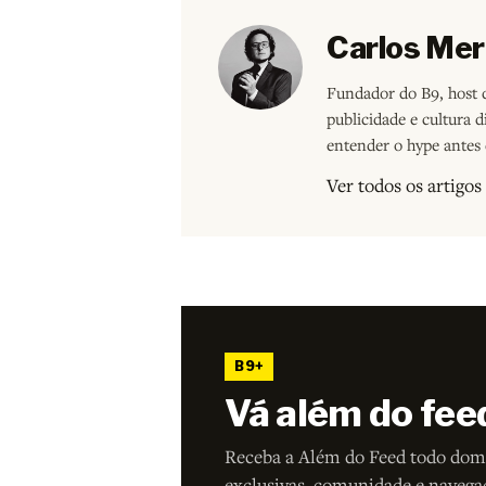
Carlos Mer
Fundador do B9, host d
publicidade e cultura 
entender o hype antes 
Ver todos os artigo
B9+
Vá além do fee
Receba a Além do Feed todo dom
exclusivas, comunidade e navega