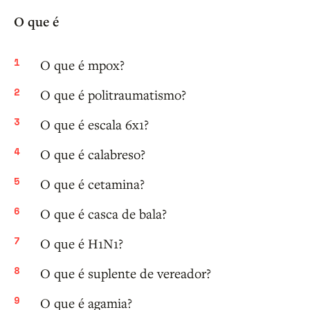
O que é
O que é mpox?
O que é politraumatismo?
O que é escala 6x1?
O que é calabreso?
O que é cetamina?
O que é casca de bala?
O que é H1N1?
O que é suplente de vereador?
O que é agamia?