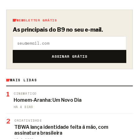
NEWSLETTER GRÁTIS
As principais do B9 no seu e-mail.
ASSINAR GRÁTIS
MAIS LIDAS
1
CINEMÁTICO
Homem-Aranha: Um Novo Dia
HÁ 4 DIAS
2
CRIATIVIDADE
TBWA lança identidade feita à mão, com
assinatura brasileira