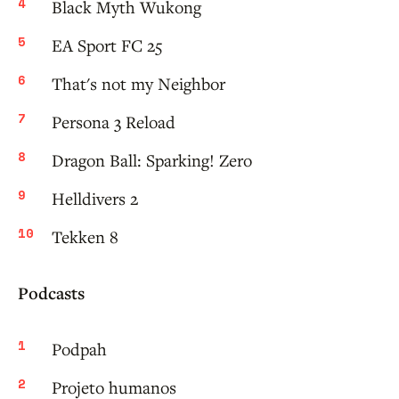
Black Myth Wukong
EA Sport FC 25
That's not my Neighbor
Persona 3 Reload
Dragon Ball: Sparking! Zero
Helldivers 2
Tekken 8
Podcasts
Podpah
Projeto humanos