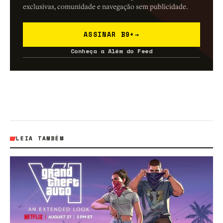
exclusivas, comunidade e navegação sem publicidade.
ASSINAR B9+
→
Conheça a Além do Feed
LEIA TAMBÉM