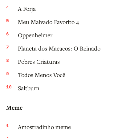
A Forja
Meu Malvado Favorito 4
Oppenheimer
Planeta dos Macacos: O Reinado
Pobres Criaturas
Todos Menos Você
Saltburn
Meme
Amostradinho meme