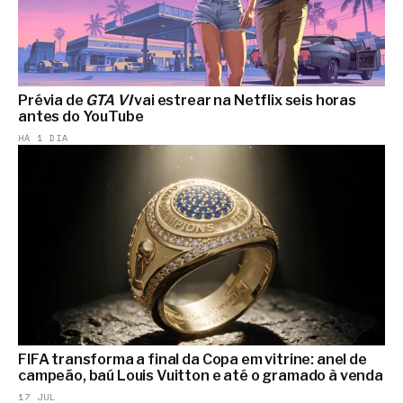
Prévia de
GTA VI
vai estrear na Netflix seis horas
antes do YouTube
HÁ 1 DIA
FIFA transforma a final da Copa em vitrine: anel de
campeão, baú Louis Vuitton e até o gramado à venda
17 JUL