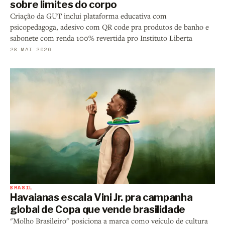
sobre limites do corpo
Criação da GUT inclui plataforma educativa com
psicopedagoga, adesivo com QR code pra produtos de banho e
sabonete com renda 100% revertida pro Instituto Liberta
28 MAI 2026
BRASIL
Havaianas escala Vini Jr. pra campanha
global de Copa que vende brasilidade
"Molho Brasileiro" posiciona a marca como veículo de cultura