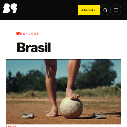
ASSINE
EXPLORE
Brasil
BRASIL