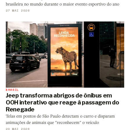
brasileira no mundo durante o maior evento esportivo do ano
27 MAI 2026
BRASIL
Jeep transforma abrigos de ônibus em
OOH interativo que reage à passagem do
Renegade
Telas em pontos de São Paulo detectam o carro e disparam
animações de animais que "reconhecem" o veículo
20 MAI 2026