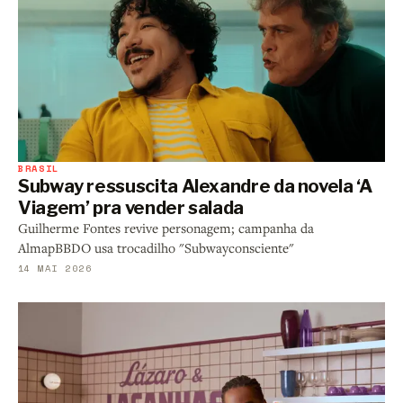
BRASIL
Subway ressuscita Alexandre da novela ‘A
Viagem’ pra vender salada
Guilherme Fontes revive personagem; campanha da
AlmapBBDO usa trocadilho "Subwayconsciente"
14 MAI 2026