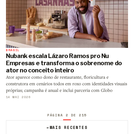
BRASIL
Nubank escala Lázaro Ramos pro Nu
Empresas e transforma o sobrenome do
ator no conceito inteiro
Ator aparece como dono de restaurante, floricultura e
construtora em cenários todos em roxo com identidades visuais
próprias; campanha é anual e inclui parceria com Globo
14 MAI 2026
PÁGINA 2 DE 215
←
MAIS RECENTES