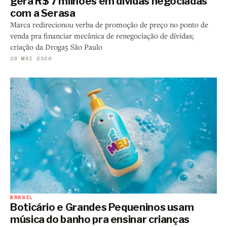
gera R$ 7 milhões em dívidas negociadas
com a Serasa
Marca redirecionou verba de promoção de preço no ponto de
venda pra financiar mecânica de renegociação de dívidas;
criação da Droga5 São Paulo
29 MAI 2026
BRASIL
Boticário e Grandes Pequeninos usam
música do banho pra ensinar crianças