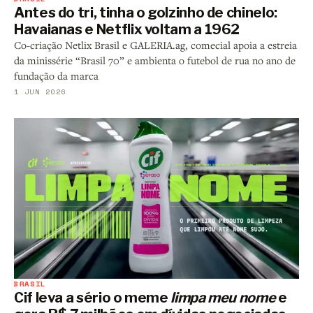
Antes do tri, tinha o golzinho de chinelo:
Havaianas e Netflix voltam a 1962
Co-criação Netlix Brasil e GALERIA.ag, comecial apoia a estreia
da minissérie “Brasil 70” e ambienta o futebol de rua no ano de
fundação da marca
1 JUN 2026
BRASIL
Cif leva a sério o meme
limpa meu nome
e