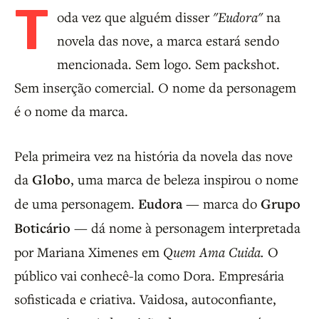
T
oda vez que alguém disser
"Eudora"
na
novela das nove, a marca estará sendo
mencionada. Sem logo. Sem packshot.
Sem inserção comercial. O nome da personagem
é o nome da marca.
Pela primeira vez na história da novela das nove
da
Globo
, uma marca de beleza inspirou o nome
de uma personagem.
Eudora
— marca do
Grupo
Boticário
— dá nome à personagem interpretada
por Mariana Ximenes em
Quem Ama Cuida.
O
público vai conhecê-la como Dora. Empresária
sofisticada e criativa. Vaidosa, autoconfiante,