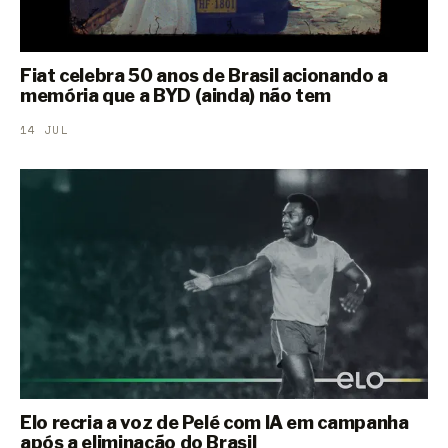
Fiat celebra 50 anos de Brasil acionando a
memória que a BYD (ainda) não tem
14 JUL
Elo recria a voz de Pelé com IA em campanha
após a eliminação do Brasil