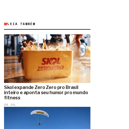
LEIA TAMBÉM
Skol expande Zero Zero pro Brasil
inteiro e aponta seu humor pro mundo
fitness
28 JUL