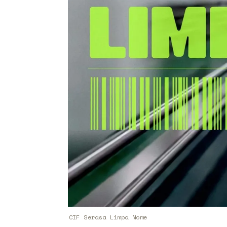
CIF Serasa Limpa Nome