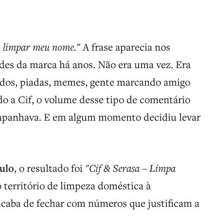
ta limpar meu nome."
A frase aparecia nos
des da marca há anos. Não era uma vez. Era
idos, piadas, memes, gente marcando amigo
o a Cif, o volume desse tipo de comentário
mpanhava. E em algum momento decidiu levar
ulo
, o resultado foi
"Cif & Serasa – Limpa
o território de limpeza doméstica à
acaba de fechar com números que justificam a