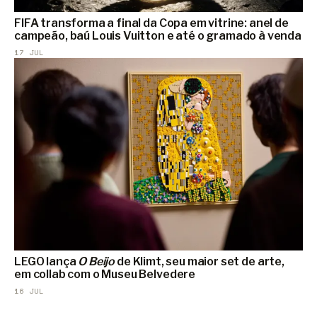
FIFA transforma a final da Copa em vitrine: anel de
campeão, baú Louis Vuitton e até o gramado à venda
17 JUL
LEGO lança
O Beijo
de Klimt, seu maior set de arte,
em collab com o Museu Belvedere
16 JUL