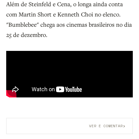
Além de Steinfeld e Cena, o longa ainda conta
com Martin Short e Kenneth Choi no elenco.
"Bumblebee" chega aos cinemas brasileiros no dia
25 de dezembro.
›
VER E COMENTAR
Aberto a membros do B9.
Crie sua conta grátis
para