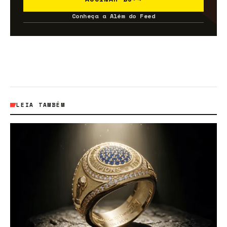
Conheça a Além do Feed
LEIA TAMBÉM