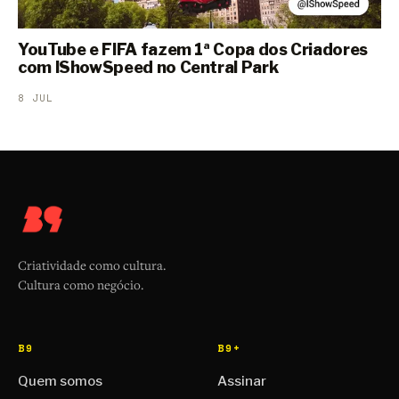
YouTube e FIFA fazem 1ª Copa dos Criadores
com IShowSpeed no Central Park
8 JUL
Criatividade como cultura.
Cultura como negócio.
B9
B9+
Quem somos
Assinar