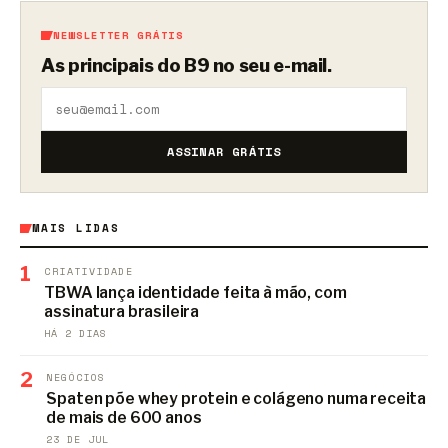
NEWSLETTER GRÁTIS
As principais do B9 no seu e-mail.
ASSINAR GRÁTIS
MAIS LIDAS
1
CRIATIVIDADE
TBWA lança identidade feita à mão, com
assinatura brasileira
HÁ 2 DIAS
2
NEGÓCIOS
Spaten põe whey protein e colágeno numa receita
de mais de 600 anos
23 DE JUL