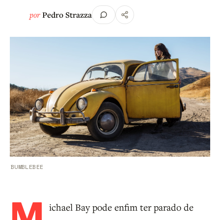
por
Pedro Strazza
BUMBLEBEE
M
ichael Bay pode enfim ter parado de