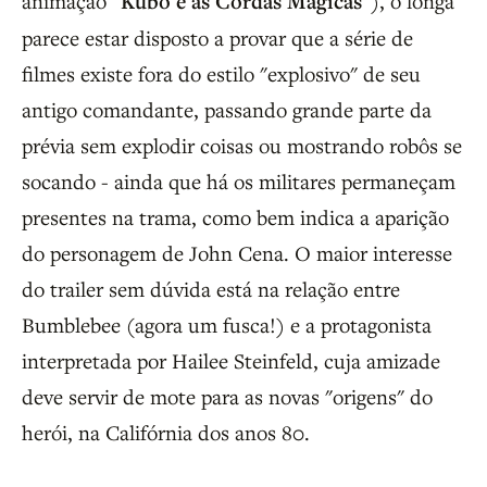
animação
"Kubo e as Cordas Mágicas"
), o longa
parece estar disposto a provar que a série de
filmes existe fora do estilo "explosivo" de seu
antigo comandante, passando grande parte da
prévia sem explodir coisas ou mostrando robôs se
socando - ainda que há os militares permaneçam
presentes na trama, como bem indica a aparição
do personagem de John Cena. O maior interesse
do trailer sem dúvida está na relação entre
Bumblebee (agora um fusca!) e a protagonista
interpretada por Hailee Steinfeld, cuja amizade
deve servir de mote para as novas "origens" do
herói, na Califórnia dos anos 80.