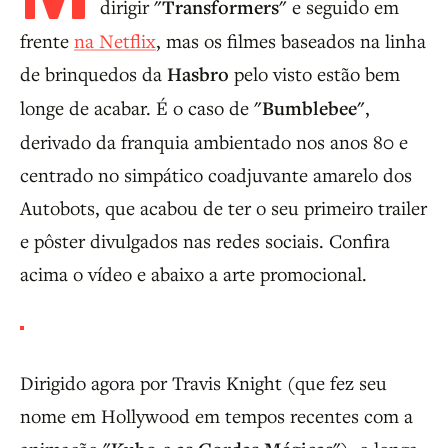
dirigir
"Transformers"
e seguido em
frente
na Netflix
, mas os filmes baseados na linha
de brinquedos da
Hasbro
pelo visto estão bem
longe de acabar. É o caso de
"Bumblebee"
,
derivado da franquia ambientado nos anos 80 e
centrado no simpático coadjuvante amarelo dos
Autobots, que acabou de ter o seu primeiro trailer
e pôster divulgados nas redes sociais. Confira
acima o vídeo e abaixo a arte promocional.
Dirigido agora por Travis Knight (que fez seu
nome em Hollywood em tempos recentes com a