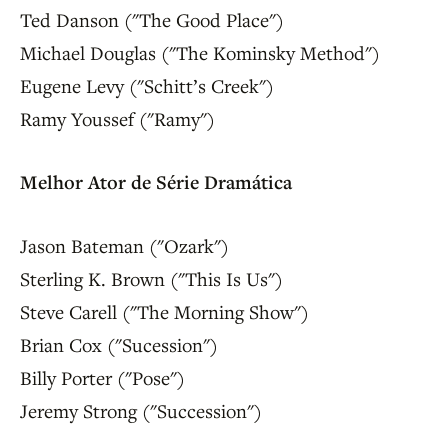
Ted Danson ("The Good Place")
Michael Douglas ("The Kominsky Method")
Eugene Levy ("Schitt’s Creek")
Ramy Youssef ("Ramy")
Melhor Ator de Série Dramática
Jason Bateman ("Ozark")
Sterling K. Brown ("This Is Us")
Steve Carell ("The Morning Show")
Brian Cox ("Sucession")
Billy Porter ("Pose")
Jeremy Strong ("Succession")