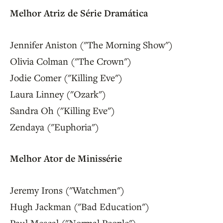
Melhor Atriz de Série Dramática
Jennifer Aniston ("The Morning Show")
Olivia Colman ("The Crown")
Jodie Comer ("Killing Eve")
Laura Linney ("Ozark")
Sandra Oh ("Killing Eve")
Zendaya ("Euphoria")
Melhor Ator de Minissérie
Jeremy Irons ("Watchmen")
Hugh Jackman ("Bad Education")
Paul Mescal ("Normal People")