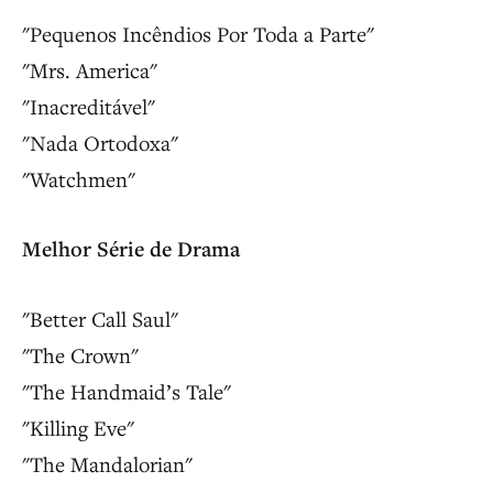
"Pequenos Incêndios Por Toda a Parte"
"Mrs. America"
"Inacreditável"
"Nada Ortodoxa"
"Watchmen"
Melhor Série de Drama
"Better Call Saul"
"The Crown"
"The Handmaid’s Tale"
"Killing Eve"
"The Mandalorian"