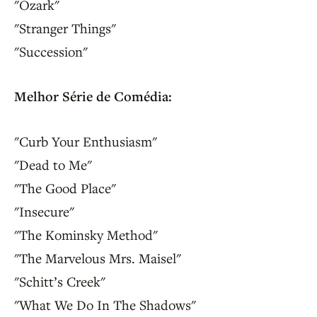
"Ozark"
"Stranger Things"
"Succession"
Melhor Série de Comédia:
"Curb Your Enthusiasm"
"Dead to Me"
"The Good Place"
"Insecure"
"The Kominsky Method"
"The Marvelous Mrs. Maisel"
"Schitt’s Creek"
"What We Do In The Shadows"