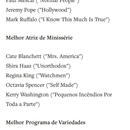
Jeremy Pope ("Hollywood")
Mark Ruffalo ("I Know This Much Is True")
Melhor Atriz de Minissérie
Cate Blanchett ("Mrs. America")
Shira Haas ("Unorthodox")
Regina King ("Watchmen")
Octavia Spencer ("Self Made")
Kerry Washington ("Pequenos Incêndios Por
Toda a Parte")
Melhor Programa de Variedades