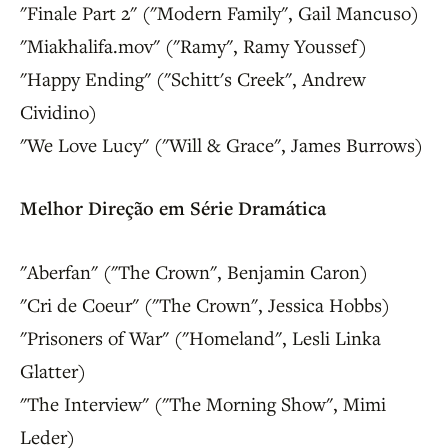
"Finale Part 2" ("Modern Family", Gail Mancuso)
"Miakhalifa.mov" ("Ramy", Ramy Youssef)
"Happy Ending" ("Schitt's Creek", Andrew
Cividino)
"We Love Lucy" ("Will & Grace", James Burrows)
Melhor Direção em Série Dramática
"Aberfan" ("The Crown", Benjamin Caron)
"Cri de Coeur" ("The Crown", Jessica Hobbs)
"Prisoners of War" ("Homeland", Lesli Linka
Glatter)
"The Interview" ("The Morning Show", Mimi
Leder)