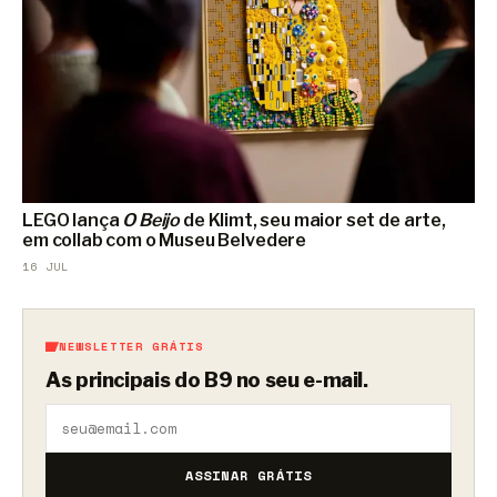
LEGO lança
O Beijo
de Klimt, seu maior set de arte,
em collab com o Museu Belvedere
16 JUL
NEWSLETTER GRÁTIS
As principais do B9 no seu e-mail.
ASSINAR GRÁTIS