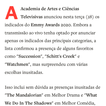
A
Academia de Artes e Ciências
Televisivas
anunciou nesta terça (28) os
indicados do
Emmy Awards 2020
. Embora a
transmissão ao vivo tenha optado por anunciar
apenas os indicados das principais categorias, a
lista confirmou a presença de alguns favoritos
como
"Succession"
,
"Schitt's Creek"
e
"Watchmen"
, mas surpreendeu com várias
escolhas inusitadas.
Isso inclui sem dúvida as presenças inusitadas de
"The Mandalorian"
em Melhor Drama e
"What
We Do In The Shadows"
em Melhor Comédia,