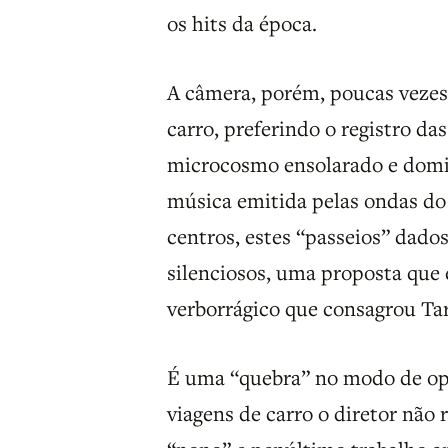
os hits da época.
A câmera, porém, poucas vezes 
carro, preferindo o registro d
microcosmo ensolarado e domin
música emitida pelas ondas do 
centros, estes “passeios” dado
silenciosos, uma proposta que 
verborrágico que consagrou Tar
É uma “quebra” no modo de o
viagens de carro o diretor não 