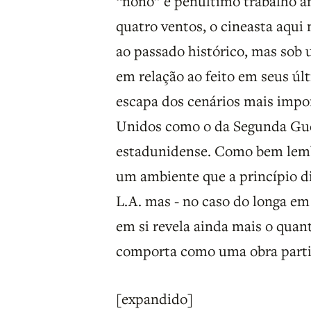
“nono” e penúltimo trabalho a
quatro ventos, o cineasta aqu
ao passado histórico, mas sob 
em relação ao feito em seus úl
escapa dos cenários mais impo
Unidos como o da Segunda Gue
estadunidense. Como bem lembr
um ambiente que a princípio di
L.A. mas - no caso do longa em
em si revela ainda mais o qu
comporta como uma obra particu
[expandido]