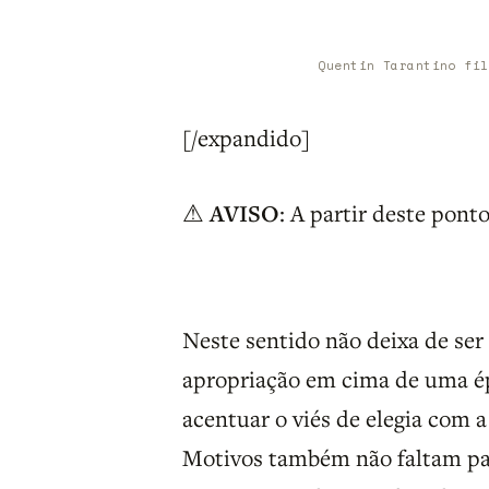
Quentin Tarantino fil
[/expandido]
⚠
AVISO
: A partir deste pon
Neste sentido não deixa de ser 
apropriação em cima de uma ép
acentuar o viés de elegia com a 
Motivos também não faltam par