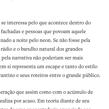
se interessa pelo que acontece dentro do
as fachadas e pessoas que povoam aquele
ado a noite pelo neon. Se não fosse pela
rádio e o barulho natural dos grandes
s pela narrativa não poderiam ser mais
em si representa um escape e tanto do estilo
antino e seus roteiros entre o grande público.
peração que assim como com o acúmulo de
realiza por acaso. Em teoria diante de seu