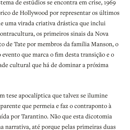
tema de estúdios se encontra em crise, 1969
órico de Hollywood por representar os últimos
 uma virada criativa drástica que inclui
ontracultura, os primeiros sinais da Nova
ato de Tate por membros da família Manson, o
o evento que marca o fim desta transição e o
de cultural que há de dominar a próxima
m tese apocalíptica que talvez se ilumine
aparente que permeia e faz o contraponto à
uída por Tarantino. Não que esta dicotomia
a narrativa, até porque pelas primeiras duas