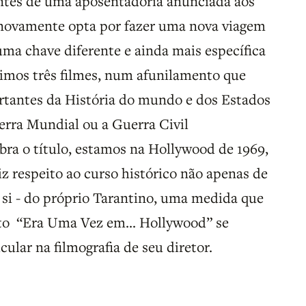
ntes de uma aposentadoria anunciada aos
i novamente opta por fazer uma nova viagem
uma chave diferente e ainda mais específica
timos três filmes, num afunilamento que
rtantes da História do mundo e dos Estados
rra Mundial ou a Guerra Civil
a o título, estamos na Hollywood de 1969,
z respeito ao curso histórico não apenas de
 si - do próprio Tarantino, uma medida que
anto “Era Uma Vez em… Hollywood” se
lar na filmografia de seu diretor.