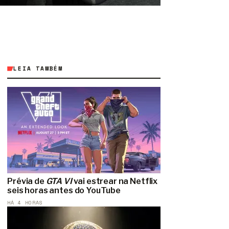
LEIA TAMBÉM
Prévia de
GTA VI
vai estrear na Netflix
seis horas antes do YouTube
HÁ 4 HORAS