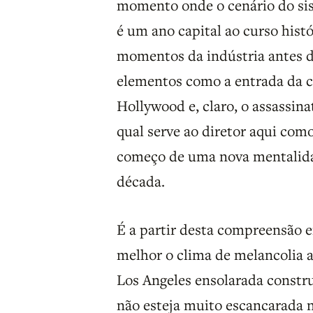
momento onde o cenário do sis
é um ano capital ao curso hist
momentos da indústria antes de
elementos como a entrada da c
Hollywood e, claro, o assassin
qual serve ao diretor aqui com
começo de uma nova mentalida
década.
É a partir desta compreensão e
melhor o clima de melancolia 
Los Angeles ensolarada constr
não esteja muito escancarada n