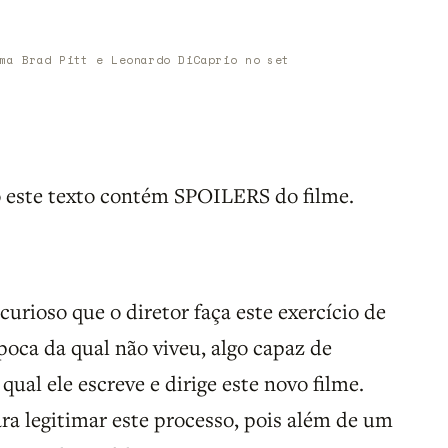
ma Brad Pitt e Leonardo DiCaprio no set
to este texto contém SPOILERS do filme.
curioso que o diretor faça este exercício de
oca da qual não viveu, algo capaz de
qual ele escreve e dirige este novo filme.
a legitimar este processo, pois além de um