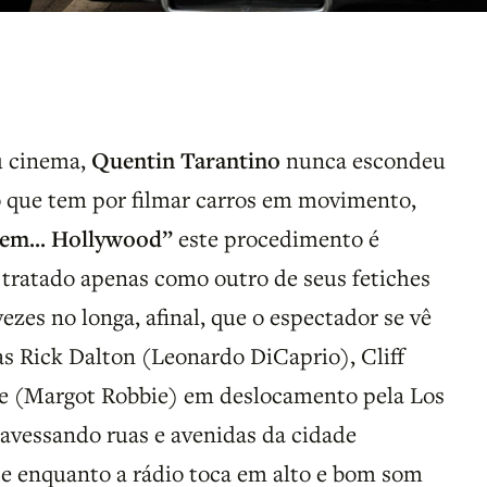
u cinema,
Quentin Tarantino
nunca escondeu
o que tem por filmar carros em movimento,
em... Hollywood”
este procedimento é
 tratado apenas como outro de seus fetiches
ezes no longa, afinal, que o espectador se vê
 Rick Dalton (Leonardo DiCaprio), Cliff
te (Margot Robbie) em deslocamento pela Los
ravessando ruas e avenidas da cidade
te enquanto a rádio toca em alto e bom som