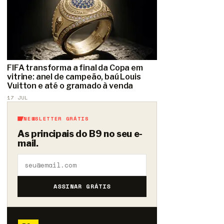
FIFA transforma a final da Copa em
vitrine: anel de campeão, baú Louis
Vuitton e até o gramado à venda
17 JUL
NEWSLETTER GRÁTIS
As principais do B9 no seu e-
mail.
ASSINAR GRÁTIS