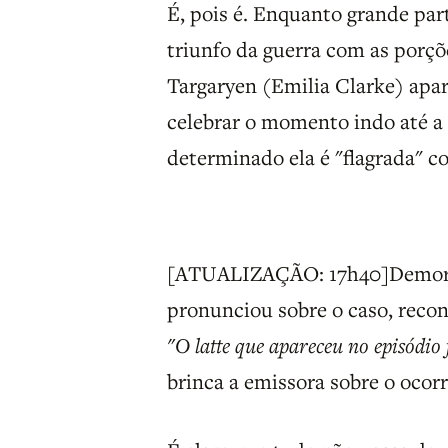
É, pois é. Enquanto grande pa
triunfo da guerra com as porçõ
Targaryen (Emilia Clarke) apa
celebrar o momento indo até a 
determinado ela é "flagrada" 
[ATUALIZAÇÃO: 17h40]Demoro
pronunciou sobre o caso, reco
"O latte que apareceu no episódio
brinca a emissora sobre o oc