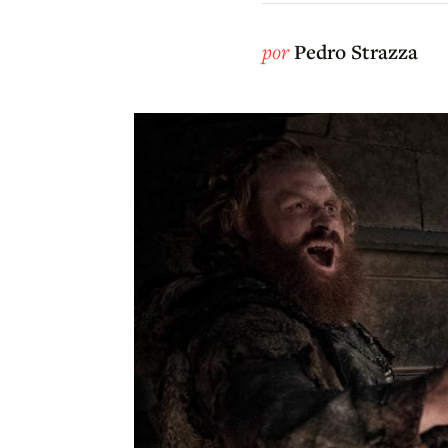
por
Pedro Strazza