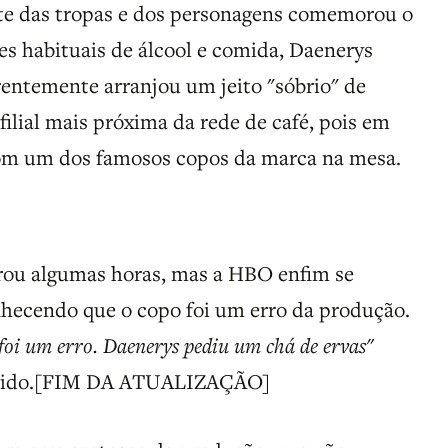
rte das tropas e dos personagens comemorou o
es habituais de álcool e comida, Daenerys
rentemente arranjou um jeito "sóbrio" de
filial mais próxima da rede de café, pois em
com um dos famosos copos da marca na mesa.
u algumas horas, mas a HBO enfim se
nhecendo que o copo foi um erro da produção.
 foi um erro. Daenerys pediu um chá de ervas"
orrido.[FIM DA ATUALIZAÇÃO]