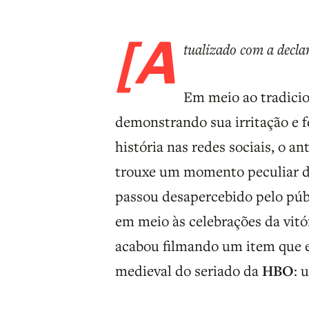
[A
tualizado com a decla
Em meio ao tradici
demonstrando sua irritação e 
história nas redes sociais, o 
trouxe um momento peculiar d
passou desapercebido pelo púb
em meio às celebrações da vitór
acabou filmando um item que e
medieval do seriado da
HBO
: 