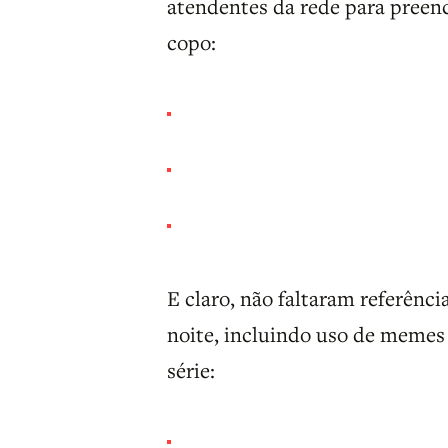
atendentes da rede para pree
copo:
E claro, não faltaram referênc
noite, incluindo uso de memes
série: