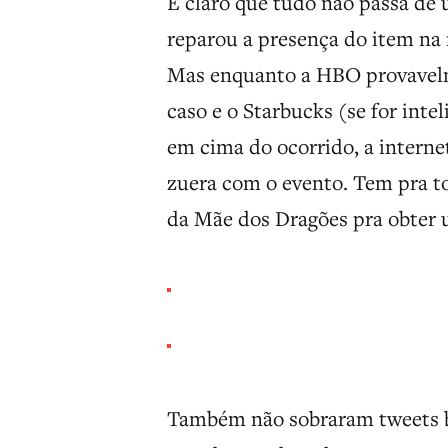
É claro que tudo não passa de
reparou a presença do item na 
Mas enquanto a HBO provavelme
caso e o Starbucks (se for inte
em cima do ocorrido, a internet
zuera com o evento. Tem pra t
da Mãe dos Dragões pra obter
Também não sobraram tweets 