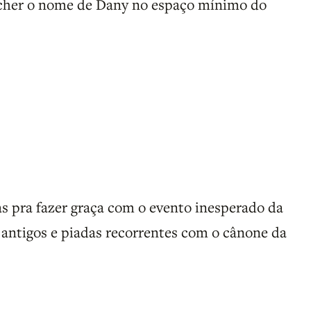
ncher o nome de Dany no espaço mínimo do
ias pra fazer graça com o evento inesperado da
 antigos e piadas recorrentes com o cânone da