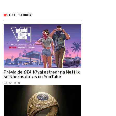
LEIA TAMBÉM
Prévia de
GTA VI
vai estrear na Netflix
seis horas antes do YouTube
HÁ 51 MIN