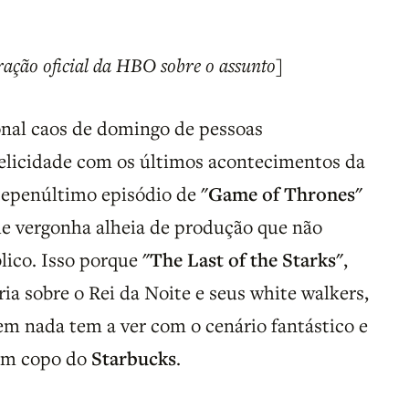
ração oficial da HBO sobre o assunto]
onal caos de domingo de pessoas
felicidade com os últimos acontecimentos da
antepenúltimo episódio de
"Game of Thrones"
e vergonha alheia de produção que não
lico. Isso porque
"The Last of the Starks"
,
ia sobre o Rei da Noite e seus white walkers,
m nada tem a ver com o cenário fantástico e
um copo do
Starbucks
.