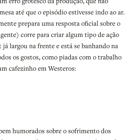
 um erro grotesco da produção, que não
mesa até que o episódio estivesse indo ao ar.
nte prepara uma resposta oficial sobre o
ligente) corre para criar algum tipo de ação
 já largou na frente e está se banhando na
odos os gostos, como piadas com o trabalho
 um cafezinho em Westeros:
bem humorados sobre o sofrimento dos