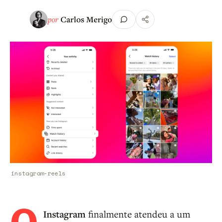
por
Carlos Merigo
instagram-reels
Instagram
finalmente atendeu a um