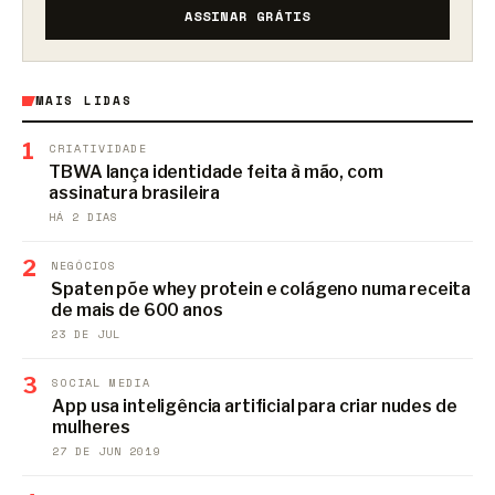
ASSINAR GRÁTIS
MAIS LIDAS
1
CRIATIVIDADE
TBWA lança identidade feita à mão, com
assinatura brasileira
HÁ 2 DIAS
2
NEGÓCIOS
Spaten põe whey protein e colágeno numa receita
de mais de 600 anos
23 DE JUL
3
SOCIAL MEDIA
App usa inteligência artificial para criar nudes de
mulheres
27 DE JUN 2019