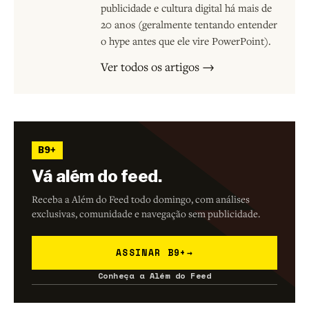
publicidade e cultura digital há mais de
20 anos (geralmente tentando entender
o hype antes que ele vire PowerPoint).
Ver todos os artigos →
B9+
Vá além do feed.
Receba a Além do Feed todo domingo, com análises
exclusivas, comunidade e navegação sem publicidade.
ASSINAR B9+
→
Conheça a Além do Feed