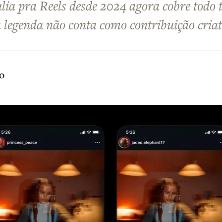
alia pra Reels desde 2024 agora cobre todo 
na legenda não conta como contribuição cria
o