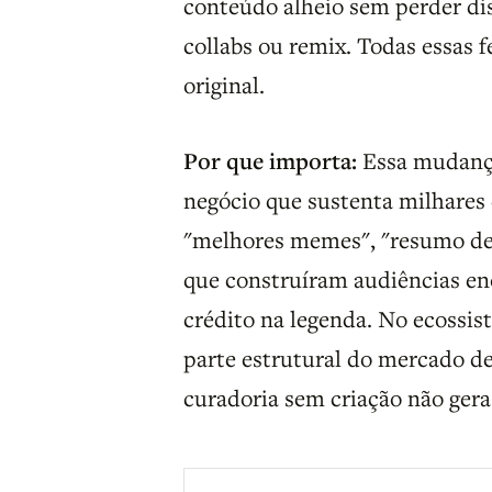
conteúdo alheio sem perder dist
collabs ou remix. Todas essas 
original.
Por que importa:
Essa mudanç
negócio que sustenta milhares d
"melhores memes", "resumo de 
que construíram audiências en
crédito na legenda. No ecossis
parte estrutural do mercado de
curadoria sem criação não gera