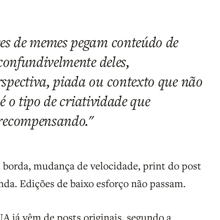
res de memes pegam conteúdo de
confundivelmente deles,
pectiva, piada ou contexto que não
 é o tipo de criatividade que
recompensando."
 borda, mudança de velocidade, print do post
nda. Edições de baixo esforço não passam.
 já vêm de posts originais, segundo a