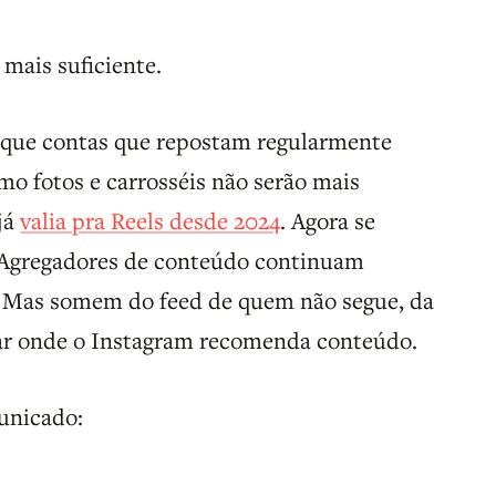
 mais suficiente.
que contas que repostam regularmente
o fotos e carrosséis não serão mais
já
valia pra Reels desde 2024
. Agora se
. Agregadores de conteúdo continuam
. Mas somem do feed de quem não segue, da
gar onde o Instagram recomenda conteúdo.
municado: