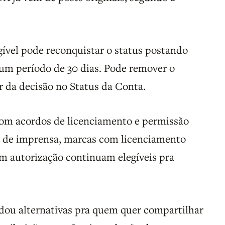
ível pode reconquistar o status postando
num período de 30 dias. Pode remover o
r da decisão no Status da Conta.
com acordos de licenciamento e permissão
os de imprensa, marcas com licenciamento
m autorização continuam elegíveis pra
u alternativas pra quem quer compartilhar