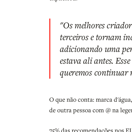
"Os melhores criado
terceiros e tornam in
adicionando uma pers
estava ali antes. Esse
queremos continuar 
O que não conta: marca d'água,
de outra pessoa com @ na lege
75% das recomendações nos EUA