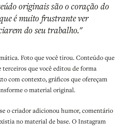
teúdo originais são o coração do
ue é muito frustrante ver
ciarem do seu trabalho."
agmática. Foto que você tirou. Conteúdo que
 terceiros que você editou de forma
xto com contexto, gráficos que ofereçam
nsforme o material original.
se o criador adicionou humor, comentário
existia no material de base. O Instagram