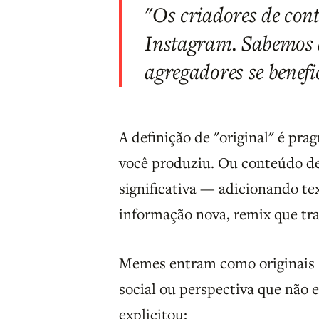
"Os criadores de con
Instagram. Sabemos q
agregadores se benefi
A definição de "original" é pr
você produziu. Ou conteúdo de
significativa — adicionando te
informação nova, remix que tra
Memes entram como originais 
social ou perspectiva que não 
explicitou: