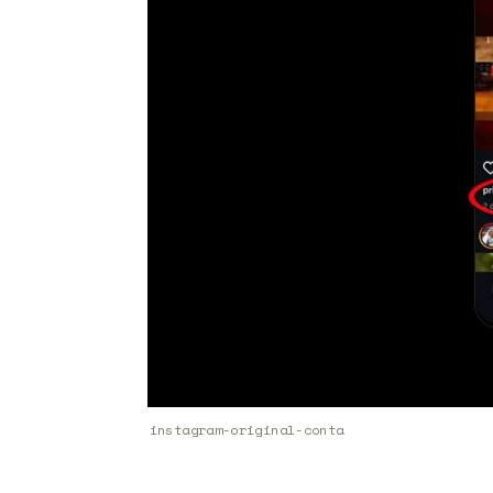
instagram-original-conta