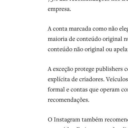
empresa.
A conta marcada como não eleg
maioria de conteúdo original 
conteúdo não original ou apela
A exceção protege publishers 
explícita de criadores. Veícul
formal e contas que operam co
recomendações.
O Instagram também recomendo