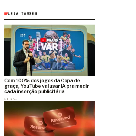
LEIA TAMBÉM
Com 100% dos jogos da Copa de
graça, YouTube vai usar IA pra medir
cada inserção publicitária
21 MAI