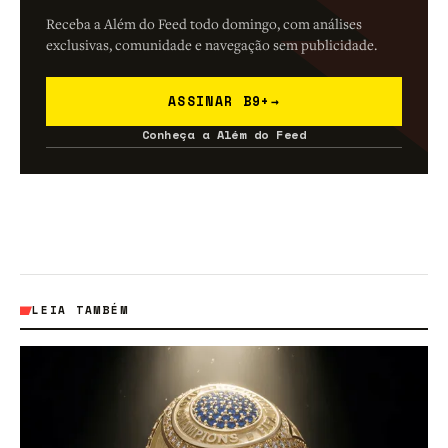
Receba a Além do Feed todo domingo, com análises
exclusivas, comunidade e navegação sem publicidade.
ASSINAR B9+
→
Conheça a Além do Feed
LEIA TAMBÉM