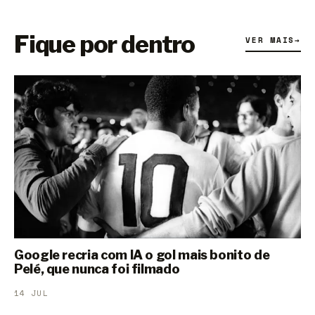
Fique por dentro
VER MAIS
→
Google recria com IA o gol mais bonito de
Pelé, que nunca foi filmado
14 JUL