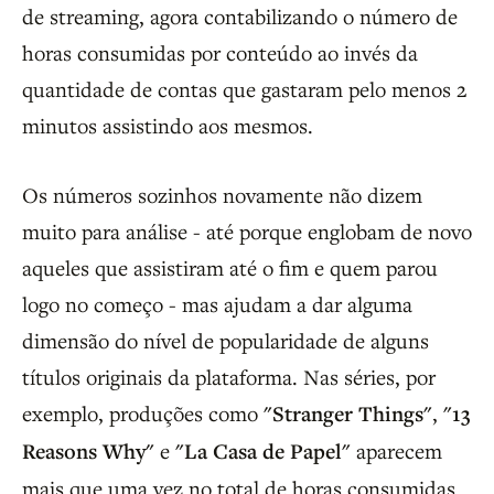
de streaming, agora contabilizando o número de
horas consumidas por conteúdo ao invés da
quantidade de contas que gastaram pelo menos 2
minutos assistindo aos mesmos.
Os números sozinhos novamente não dizem
muito para análise - até porque englobam de novo
aqueles que assistiram até o fim e quem parou
logo no começo - mas ajudam a dar alguma
dimensão do nível de popularidade de alguns
títulos originais da plataforma. Nas séries, por
exemplo, produções como
"Stranger Things"
,
"13
Reasons Why"
e
"La Casa de Papel"
aparecem
mais que uma vez no total de horas consumidas