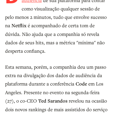
audiência
de sua plataforma para contar
como visualização qualquer sessão de
pelo menos 2 minutos, tudo que envolve sucesso
na
Netflix
é acompanhado de certa tom de
dúvida. Não ajuda que a companhia só revela
dados de seus hits, mas a métrica "mínima" não
desperta confiança.
Esta semana, porém, a companhia deu um passo
extra na divulgação dos dados de audiência da
plataforma durante a conferência
Code
em Los
Angeles. Presente no evento na segunda-feira
(27), o co-CEO
Ted Sarandos
revelou na ocasião
dois novos rankings de mais assistidos do serviço