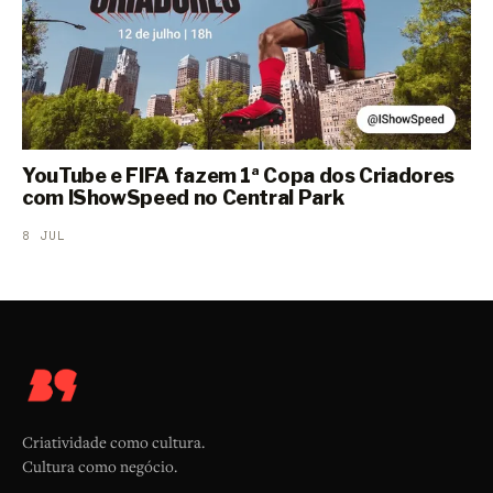
YouTube e FIFA fazem 1ª Copa dos Criadores
com IShowSpeed no Central Park
8 JUL
Criatividade como cultura.
Cultura como negócio.