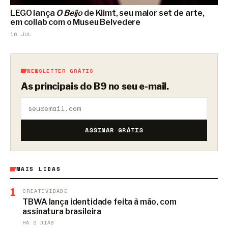
LEGO lança
O Beijo
de Klimt, seu maior set de arte,
em collab com o Museu Belvedere
16 JUL
NEWSLETTER GRÁTIS
As principais do B9 no seu e-mail.
ASSINAR GRÁTIS
MAIS LIDAS
1
CRIATIVIDADE
TBWA lança identidade feita à mão, com
assinatura brasileira
HÁ 2 DIAS