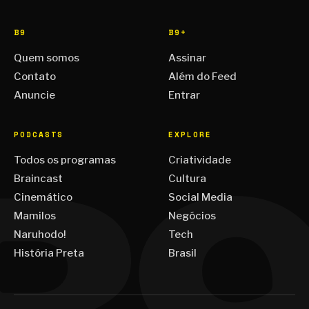
B9
B9+
Quem somos
Assinar
Contato
Além do Feed
Anuncie
Entrar
PODCASTS
EXPLORE
Todos os programas
Criatividade
Braincast
Cultura
Cinemático
Social Media
Mamilos
Negócios
Naruhodo!
Tech
História Preta
Brasil