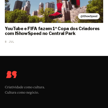
YouTube e FIFA fazem 1ª Copa dos Criadores
com IShowSpeed no Central Park
8 JUL
Criatividade como cultura.
Cultura como negócio.