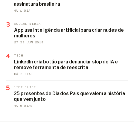
assinatura brasileira
HÁ 1 DIA
3
SOCIAL MEDIA
App usa inteligência artificial para criar nudes de
mulheres
27 DE JUN 2019
4
TECH
LinkedIn cria botão para denunciar slop de IA e
remove ferramenta de reescrita
HÁ 6 DIAS
5
GIFT GUIDE
25 presentes de Dia dos Pais que valem a história
que vem junto
HÁ 5 DIAS