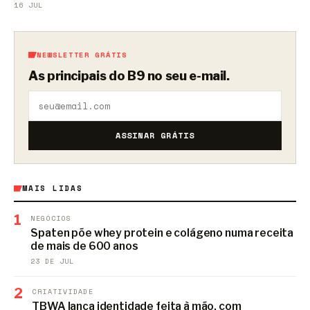
16 JUL
NEWSLETTER GRÁTIS
As principais do B9 no seu e-mail.
ASSINAR GRÁTIS
MAIS LIDAS
1
NEGÓCIOS
Spaten põe whey protein e colágeno numa receita
de mais de 600 anos
23 DE JUL
2
CRIATIVIDADE
TBWA lança identidade feita à mão, com