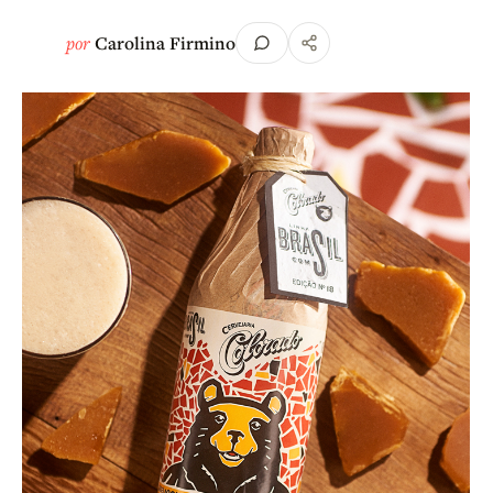
por
Carolina Firmino