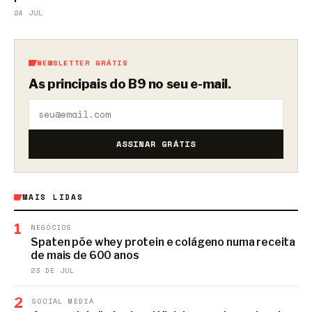
24 JUL
NEWSLETTER GRÁTIS
As principais do B9 no seu e-mail.
ASSINAR GRÁTIS
MAIS LIDAS
1
NEGÓCIOS
Spaten põe whey protein e colágeno numa receita
de mais de 600 anos
23 DE JUL
2
SOCIAL MEDIA