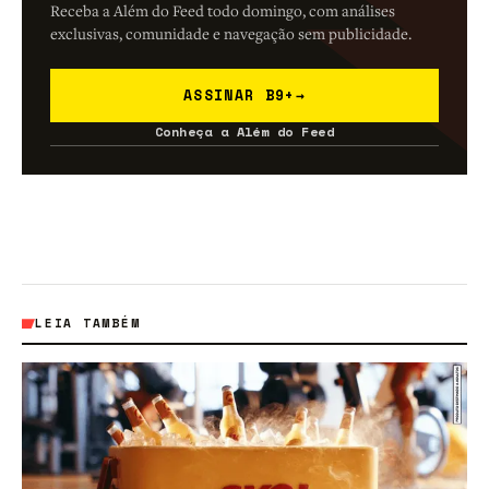
Receba a Além do Feed todo domingo, com análises
exclusivas, comunidade e navegação sem publicidade.
ASSINAR B9+
→
Conheça a Além do Feed
LEIA TAMBÉM