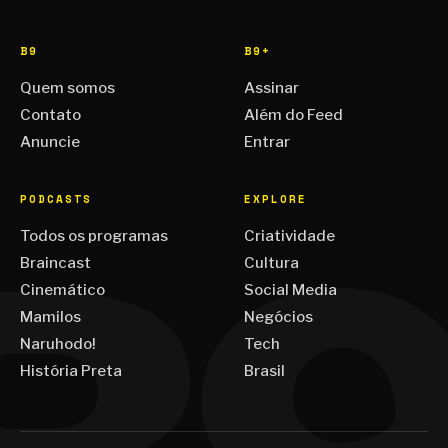
B9
B9+
Quem somos
Assinar
Contato
Além do Feed
Anuncie
Entrar
PODCASTS
EXPLORE
Todos os programas
Criatividade
Braincast
Cultura
Cinemático
Social Media
Mamilos
Negócios
Naruhodo!
Tech
História Preta
Brasil