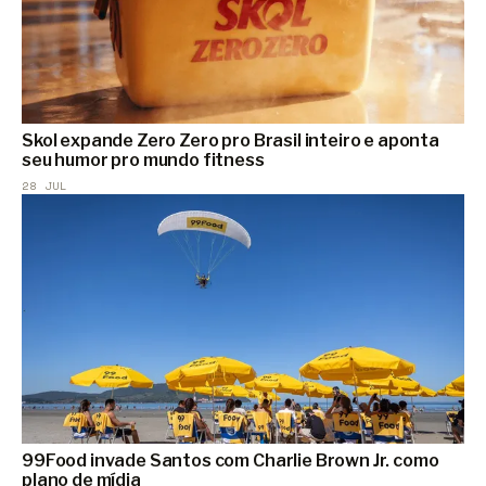
Skol expande Zero Zero pro Brasil inteiro e aponta
seu humor pro mundo fitness
28 JUL
99Food invade Santos com Charlie Brown Jr. como
plano de mídia