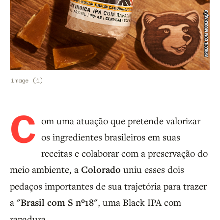
image (1)
C
om uma atuação que pretende valorizar
os ingredientes brasileiros em suas
receitas e colaborar com a preservação do
meio ambiente, a
Colorado
uniu esses dois
pedaços importantes de sua trajetória para trazer
a
"Brasil com S nº18"
, uma Black IPA com
rapadura.