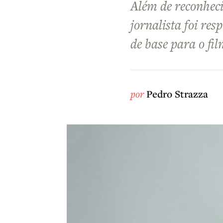
Além de reconheci
jornalista foi re
de base para o fi
por
Pedro Strazza