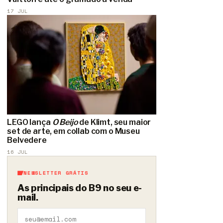
17 JUL
LEGO lança
O Beijo
de Klimt, seu maior
set de arte, em collab com o Museu
Belvedere
16 JUL
NEWSLETTER GRÁTIS
As principais do B9 no seu e-
mail.