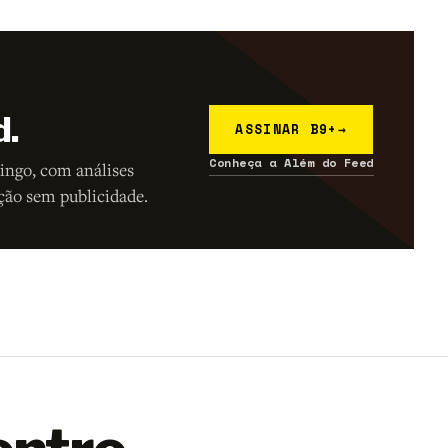
d.
ASSINAR B9+
→
Conheça a Além do Feed
ingo, com análises
ção sem publicidade.