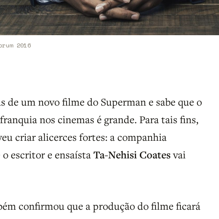
orum 2016
ás de um novo filme do Superman e sabe que o
 franquia nos cinemas é grande. Para tais fins,
eu criar alicerces fortes: a companhia
 o escritor e ensaísta
Ta-Nehisi Coates
vai
ém confirmou que a produção do filme ficará