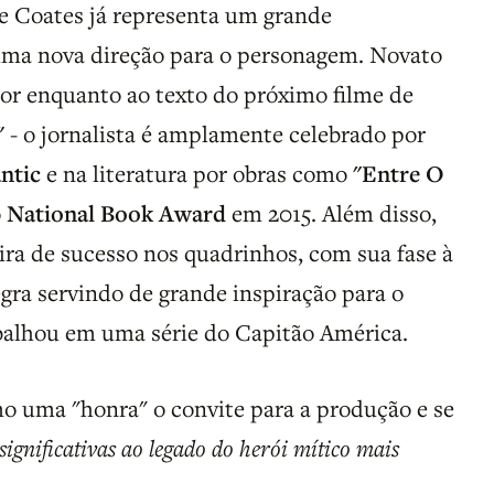
de Coates já representa um grande
ma nova direção para o personagem. Novato
 por enquanto ao texto do próximo filme de
"
- o jornalista é amplamente celebrado por
ntic
e na literatura por obras como
"Entre O
o
National Book Award
em 2015. Além disso,
a de sucesso nos quadrinhos, com sua fase à
egra servindo de grande inspiração para o
abalhou em uma série do Capitão América.
mo uma "honra" o convite para a produção e se
significativas ao legado do herói mítico mais