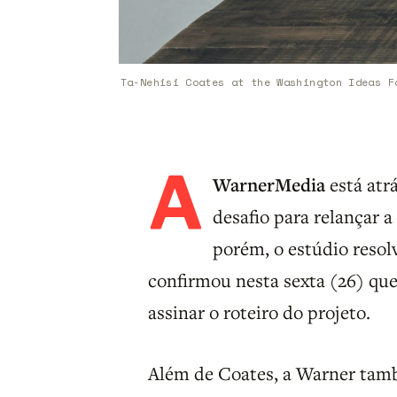
Ta-Nehisi Coates at the Washington Ideas F
A
WarnerMedia
está atr
desafio para relançar a
porém, o estúdio resolv
confirmou nesta sexta (26) que
assinar o roteiro do projeto.
Além de Coates, a Warner tamb