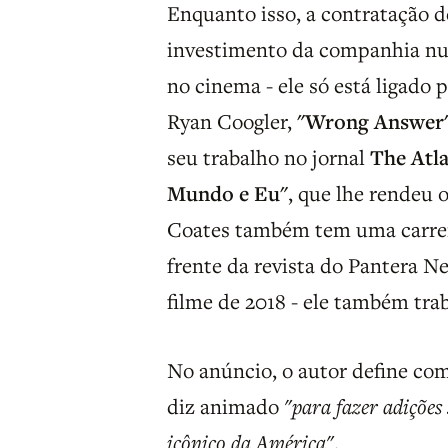
Enquanto isso, a contratação 
investimento da companhia nu
no cinema - ele só está ligado
Ryan Coogler,
"Wrong Answer
seu trabalho no jornal
The Atla
Mundo e Eu"
, que lhe rendeu 
Coates também tem uma carreir
frente da revista do Pantera N
filme de 2018 - ele também tr
No anúncio, o autor define co
diz animado
"para fazer adições 
icônico da América"
.