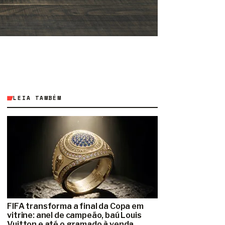
LEIA TAMBÉM
FIFA transforma a final da Copa em
vitrine: anel de campeão, baú Louis
Vuitton e até o gramado à venda