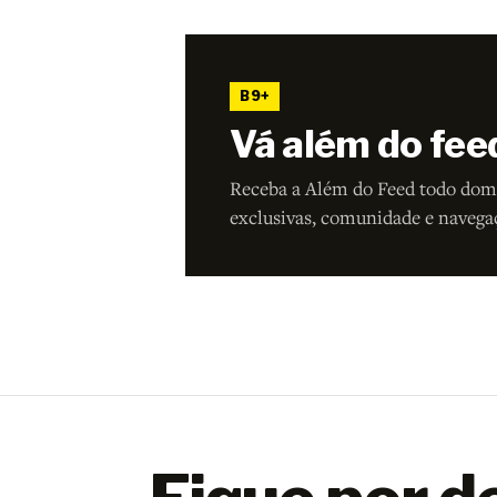
B9+
Vá além do fee
Receba a Além do Feed todo dom
exclusivas, comunidade e navega