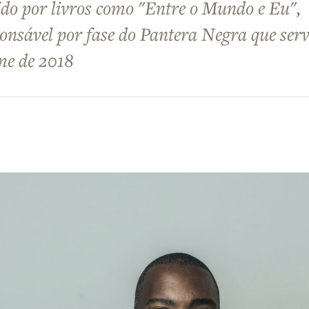
do por livros como "Entre o Mundo e Eu",
sponsável por fase do Pantera Negra que ser
lme de 2018