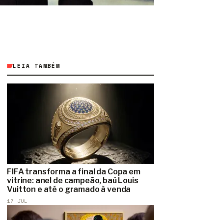
LEIA TAMBÉM
FIFA transforma a final da Copa em
vitrine: anel de campeão, baú Louis
Vuitton e até o gramado à venda
17 JUL