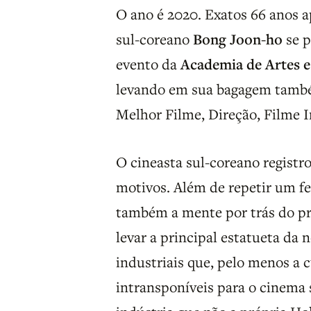
O ano é 2020. Exatos 66 anos a
sul-coreano
Bong Joon-ho
se p
evento da
Academia de Artes e
levando em sua bagagem também
Melhor Filme, Direção, Filme I
O cineasta sul-coreano registr
motivos. Além de repetir um fe
também a mente por trás do pr
levar a principal estatueta da 
industriais que, pelo menos a 
intransponíveis para o cinema