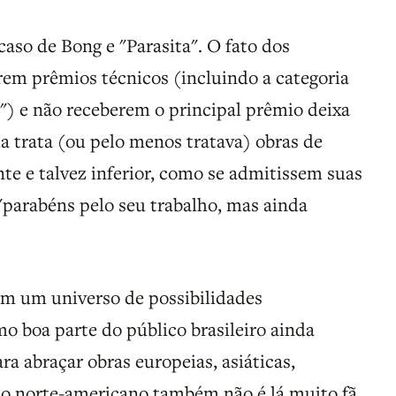
caso de Bong e "Parasita". O fato dos
rem prêmios técnicos (incluindo a categoria
s") e não receberem o principal prêmio deixa
ia trata (ou pelo menos tratava) obras de
nte e talvez inferior, como se admitissem suas
"parabéns pelo seu trabalho, mas ainda
sim um universo de possibilidades
mo boa parte do público brasileiro ainda
ra abraçar obras europeias, asiáticas,
, o norte-americano também não é lá muito fã