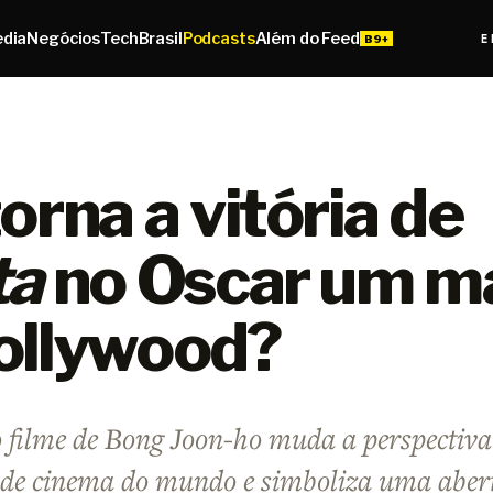
edia
Negócios
Tech
Brasil
Podcasts
Além do Feed
E
orna a vitória de
ta
no Oscar um m
ollywood?
 filme de Bong Joon-ho muda a perspectiva
de cinema do mundo e simboliza uma aber