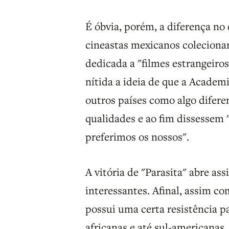
É óbvia, porém, a diferença no 
cineastas mexicanos coleciona
dedicada a "filmes estrangeiro
nítida a ideia de que a Academ
outros países como algo difere
qualidades e ao fim dissessem 
preferimos os nossos".
A vitória de "Parasita" abre as
interessantes. Afinal, assim co
possui uma certa resistência pa
africanas e até sul-americanas