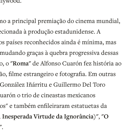
llywood.
mo a principal premiação do cinema mundial,
recionada à produção estadunidense. A
os países reconhecidos ainda é mínima, mas
 mudando graças à quebra progressiva dessas
o, o
"Roma"
de Alfonso Cuarón fez história ao
o, filme estrangeiro e fotografia. Em outras
 González Iñárritu e Guillermo Del Toro
uarón o trio de cineastas mexicanos
os" e também enfileiraram estatuetas da
 Inesperada Virtude da Ignorância)"
,
"O
"
.