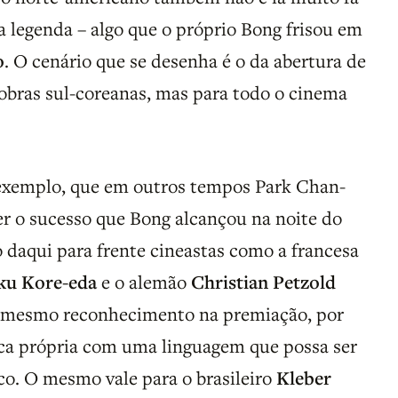
a legenda – algo que o próprio Bong frisou em
o
. O cenário que se desenha é o da abertura de
obras sul-coreanas, mas para todo o cinema
r exemplo, que em outros tempos Park Chan-
er o sucesso que Bong alcançou na noite do
daqui para frente cineastas como a francesa
ku Kore-eda
e o alemão
Christian Petzold
 mesmo reconhecimento na premiação, por
ca própria com uma linguagem que possa ser
co. O mesmo vale para o brasileiro
Kleber