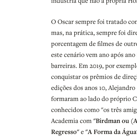
indústria que não a própria Ho
O Oscar sempre foi tratado co
mas, na prática, sempre foi di
porcentagem de filmes de outr
este cenário vem ano após ano
barreiras. Em 2019, por exempl
conquistar os prêmios de direçã
edições dos anos 10, Alejandro
formaram ao lado do próprio C
conhecidos como "os três amig
Academia com
"Birdman ou (A
Regresso"
e
"A Forma da Água