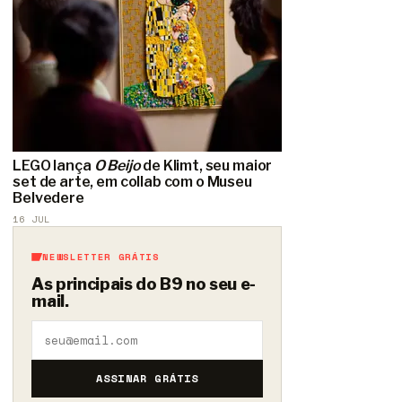
LEGO lança
O Beijo
de Klimt, seu maior
set de arte, em collab com o Museu
Belvedere
16 JUL
NEWSLETTER GRÁTIS
As principais do B9 no seu e-
mail.
ASSINAR GRÁTIS