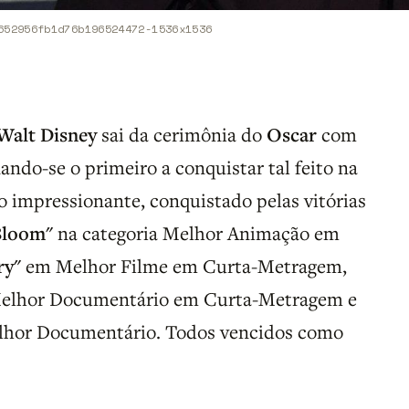
652956fb1d76b196524472-1536x1536
Walt Disney
sai da cerimônia do
Oscar
com
ando-se o primeiro a conquistar tal feito na
impressionante, conquistado pelas vitórias
Bloom"
na categoria Melhor Animação em
ry"
em Melhor Filme em Curta-Metragem,
lhor Documentário em Curta-Metragem e
hor Documentário. Todos vencidos como