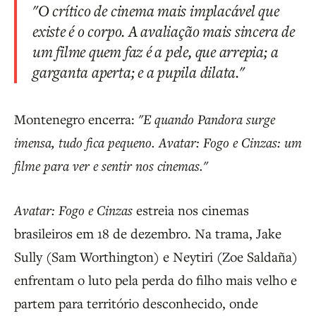
"O crítico de cinema mais implacável que
existe é o corpo. A avaliação mais sincera de
um filme quem faz é a pele, que arrepia; a
garganta aperta; e a pupila dilata."
Montenegro encerra:
"E quando Pandora surge
imensa, tudo fica pequeno. Avatar: Fogo e Cinzas: um
filme para ver e sentir nos cinemas."
Avatar: Fogo e Cinzas
estreia nos cinemas
brasileiros em 18 de dezembro. Na trama, Jake
Sully (Sam Worthington) e Neytiri (Zoe Saldaña)
enfrentam o luto pela perda do filho mais velho e
partem para território desconhecido, onde