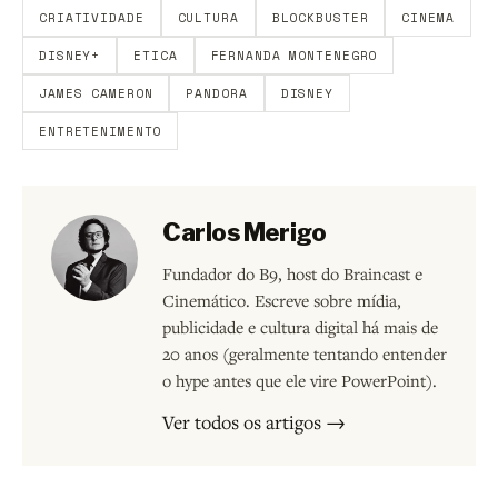
CRIATIVIDADE
CULTURA
BLOCKBUSTER
CINEMA
DISNEY+
ETICA
FERNANDA MONTENEGRO
JAMES CAMERON
PANDORA
DISNEY
ENTRETENIMENTO
Carlos Merigo
Fundador do B9, host do Braincast e
Cinemático. Escreve sobre mídia,
publicidade e cultura digital há mais de
20 anos (geralmente tentando entender
o hype antes que ele vire PowerPoint).
Ver todos os artigos →