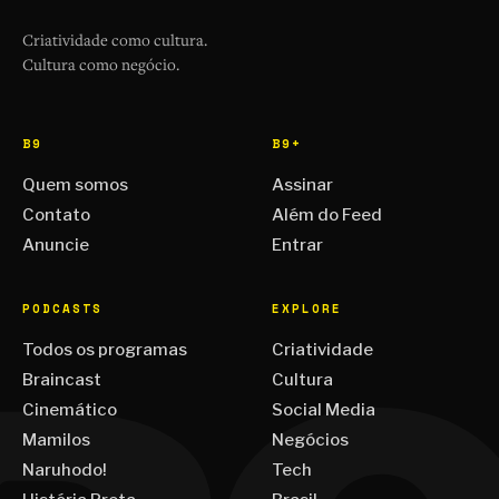
Criatividade como cultura.
Cultura como negócio.
B9
B9+
Quem somos
Assinar
Contato
Além do Feed
Anuncie
Entrar
PODCASTS
EXPLORE
Todos os programas
Criatividade
Braincast
Cultura
Cinemático
Social Media
Mamilos
Negócios
Naruhodo!
Tech