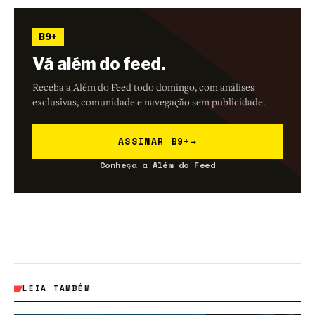
B9+
Vá além do feed.
Receba a Além do Feed todo domingo, com análises
exclusivas, comunidade e navegação sem publicidade.
ASSINAR B9+
→
Conheça a Além do Feed
LEIA TAMBÉM