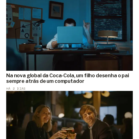
Na nova global da Coca-Cola, um filho desenha o pai
sempre atrás de um computador
HÁ 2 DIAS