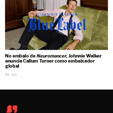
No embalo de
Neuromancer
, Johnnie Walker
anuncia Callum Turner como embaixador
global
30 JUL