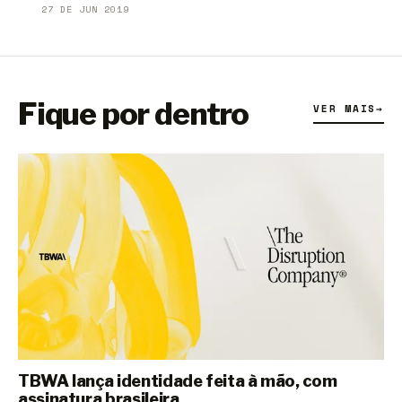
27 DE JUN 2019
Fique por dentro
VER MAIS
→
TBWA lança identidade feita à mão, com
assinatura brasileira