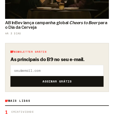
AB InBev lança campanha global
Cheers to Beer
para
o Dia da Cerveja
HÁ 3 DIAS
NEWSLETTER GRÁTIS
As principais do B9 no seu e-mail.
ASSINAR GRÁTIS
MAIS LIDAS
1
CRIATIVIDADE