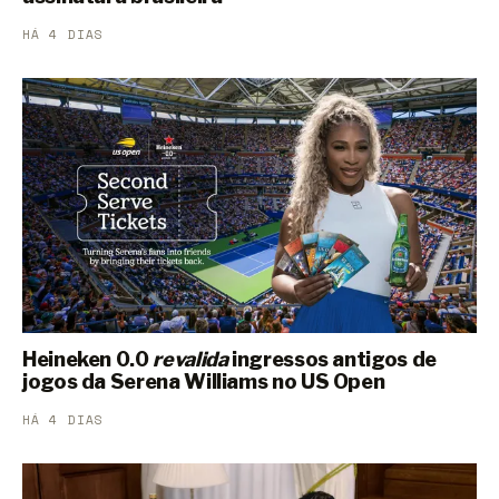
HÁ 4 DIAS
Heineken 0.0
revalida
ingressos antigos de
jogos da Serena Williams no US Open
HÁ 4 DIAS