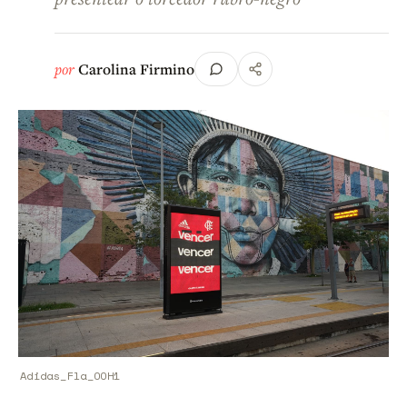
por
Carolina Firmino
Adidas_Fla_OOH1