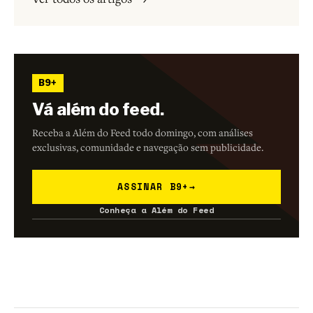
B9+
Vá além do feed.
Receba a Além do Feed todo domingo, com análises
exclusivas, comunidade e navegação sem publicidade.
ASSINAR B9+
→
Conheça a Além do Feed