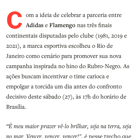
C
om a ideia de celebrar a parceria entre
Adidas
e
Flamengo
nas três finais
continentais disputadas pelo clube (1981, 2019 e
2021), a marca esportiva escolheu o Rio de
Janeiro como cenário para promover sua nova
campanha inspirada no hino do Rubro-Negro. As
ações buscam incentivar o time carioca e
empolgar a torcida um dia antes do confronto
decisivo deste sábado (27), às 17h do horário de
Brasília.
“É meu maior prazer vê-lo brilhar, seja na terra, seja
no mar. Vencer, vencer, vencer!"
, é nesse trecho que