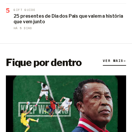
5
GIFT GUIDE
25 presentes de Dia dos Pais que valem a história
que vem junto
HÁ 5 DIAS
Fique por dentro
VER MAIS
→