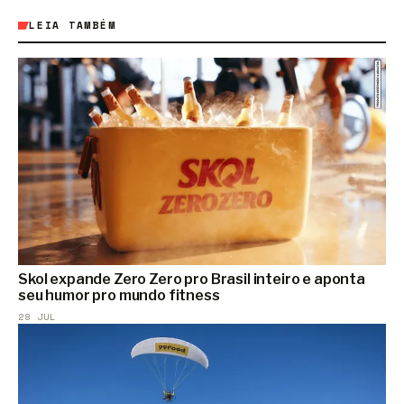
LEIA TAMBÉM
Skol expande Zero Zero pro Brasil inteiro e aponta
seu humor pro mundo fitness
28 JUL